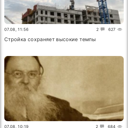
07.08, 11:56
2
627
Стройка сохраняет высокие темпы
07.08, 10:19
2
684