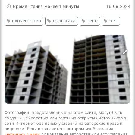
Время чтения менее 1 минуты
16.09.2024
БАНКРОТСТВО
ДОЛЬЩИКИ
ЕРПО
ФРТ
Фотографии, представленные на этом сайте, могут быть
созданы нейросетью или взяты из открытых источников в
сети Интернет без явных указаний на авторские права и
лицензии. Если вы являетесь автором изображения,
для указания авторства или его удаления.
свяжитесь с нами