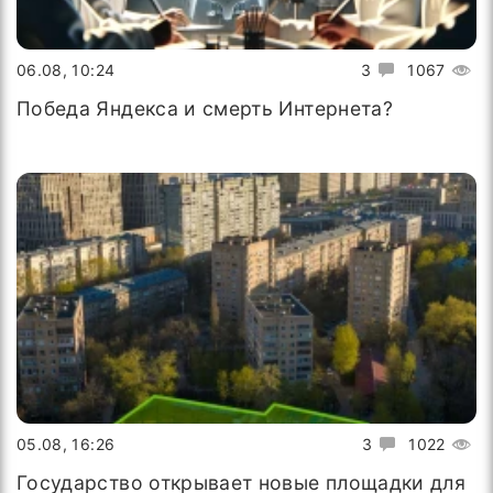
06.08, 10:24
3
1067
Победа Яндекса и смерть Интернета?
05.08, 16:26
3
1022
Государство открывает новые площадки для