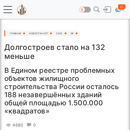
21
ГЛАВНАЯ
НОВОСТИ–HOT
2024
09
Долгостроев стало на 132
меньше
В Едином реестре проблемных
объектов жилищного
строительства России осталось
188 незавершённых зданий
общей площадью 1.500.000
«квадратов»
4680
0