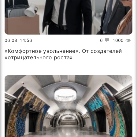
06.08, 14:56
6
1000
«Комфортное увольнение». От создателей
«отрицательного роста»