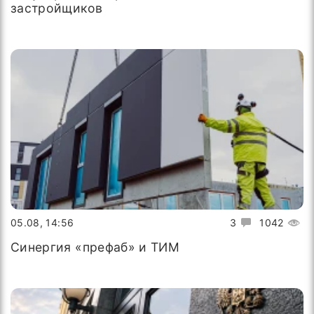
застройщиков
05.08, 14:56
3
1042
Синергия «префаб» и ТИМ