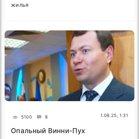
жилья
1.08.25, 1:31
5100
8
Опальный Винни-Пух