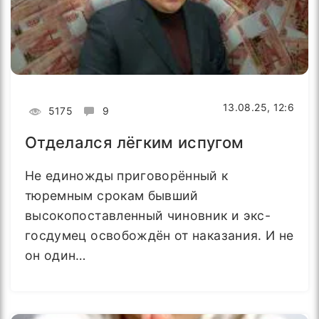
13.08.25, 12:6
5175
9
Отделался лёгким испугом
Не единожды приговорённый к
тюремным срокам бывший
высокопоставленный чиновник и экс-
госдумец освобождён от наказания. И не
он один…