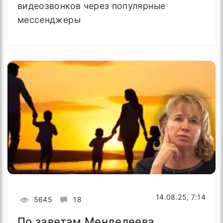
видеозвонков через популярные
мессенджеры
14.08.25, 7:14
5645
18
По заветам Менделеева