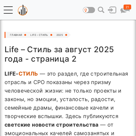
21
ГЛАВНАЯ
LIFE – СТИЛЬ
2025
Life – Стиль за август 2025
года - страница 2
LIFE-
СТИЛЬ
— это раздел, где строительная
отрасль и СРО показаны через призму
человеческой жизни: не только проекты и
законы, но эмоции, усталость, радости,
семейные драмы, финансовые качели и
творческие вспышки. Здесь публикуются
светские новости строительства
— от
эмоциональных качелей самозанятых и