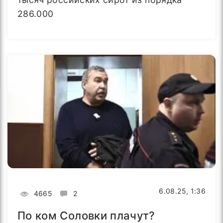
286.000
6.08.25, 1:36
4665
2
По ком Соловки плачут?