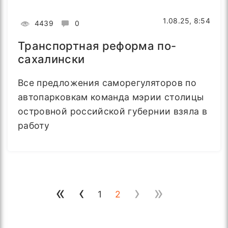
1.08.25, 8:54
4439
0
Транспортная реформа по-
сахалински
Все предложения саморегуляторов по
автопарковкам команда мэрии столицы
островной российской губернии взяла в
работу
«
‹
›
»
1
2