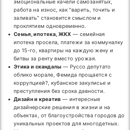
эмоциональные качели самозанятых,
работа на износ, как "варить, точить и
заливать" становится смыслом и
проклятием одновременно.
Семья, ипотека, ЖКХ
— семейная
ипотека просела, платежи за коммуналку
до 15-го, квартиры на каждую жену и
битвы за ренту вместо урожая.
Этика и скандалы
— Руссо депутато
облико морале, Фемида прощается с
коррупцией?, кубанское закулисье и
преступления без срока давности.
Дизайн и креатив
— интересные
дизайнерские решения в жизни и на
объектах, от благоустройства городов до
уникальных проектов для многодетных.