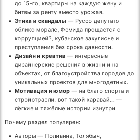
до 15-го, квартиры на каждую жену и
битвы за ренту вместо урожая.
Этика и скандалы
— Руссо депутато
облико морале, Фемида прощается с
коррупцией?, кубанское закулисье и
преступления без срока давности.
Дизайн и креатив
— интересные
дизайнерские решения в жизни и на
объектах, от благоустройства городов до
уникальных проектов для многодетных.
Мотивация и юмор
— на благо спорта и
стройотрасли, вот такой каравай... —
лёгкие и тяжёлые истории изнутри.
Почему раздел популярен:
Авторы — Полианна, Толябыч,