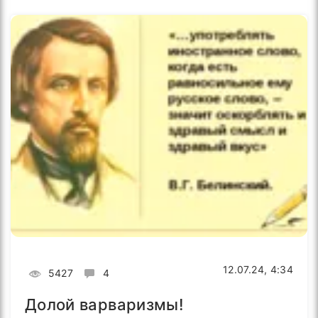
12.07.24, 4:34
5427
4
Долой варваризмы!