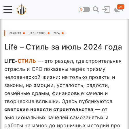
21
ГЛАВНАЯ
LIFE – СТИЛЬ
2024
Life – Стиль за июль 2024 года
LIFE-
СТИЛЬ
— это раздел, где строительная
отрасль и СРО показаны через призму
человеческой жизни: не только проекты и
законы, но эмоции, усталость, радости,
семейные драмы, финансовые качели и
творческие вспышки. Здесь публикуются
светские новости строительства
— от
эмоциональных качелей самозанятых и
работы на износ до ироничных историй про