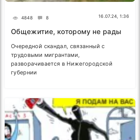
16.07.24, 1:36
4848
8
Общежитие, которому не рады
Очередной скандал, связанный с
трудовыми мигрантами,
разворачивается в Нижегородской
губернии