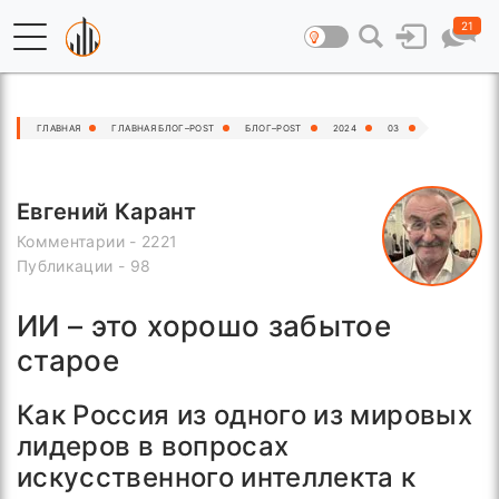
21
ГЛАВНАЯ
ГЛАВНАЯ БЛОГ–POST
БЛОГ–POST
2024
03
Евгений Карант
Комментарии - 2221
Публикации - 98
ИИ – это хорошо забытое
старое
Как Россия из одного из мировых
лидеров в вопросах
искусственного интеллекта к