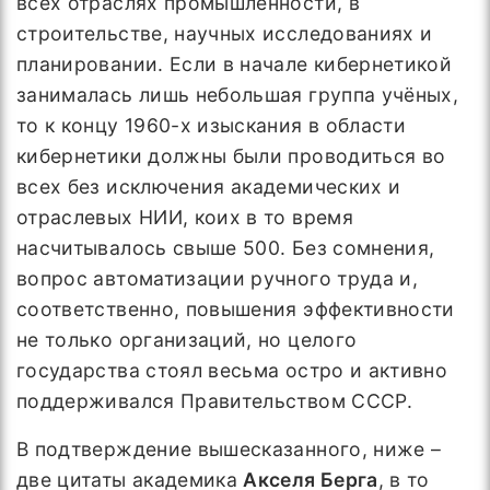
всех отраслях промышленности, в
строительстве, научных исследованиях и
планировании. Если в начале кибернетикой
занималась лишь небольшая группа учёных,
то к концу 1960-х изыскания в области
кибернетики должны были проводиться во
всех без исключения академических и
отраслевых НИИ, коих в то время
насчитывалось свыше 500. Без сомнения,
вопрос автоматизации ручного труда и,
соответственно, повышения эффективности
не только организаций, но целого
государства стоял весьма остро и активно
поддерживался Правительством СССР.
В подтверждение вышесказанного, ниже –
две цитаты академика
Акселя Берга
, в то