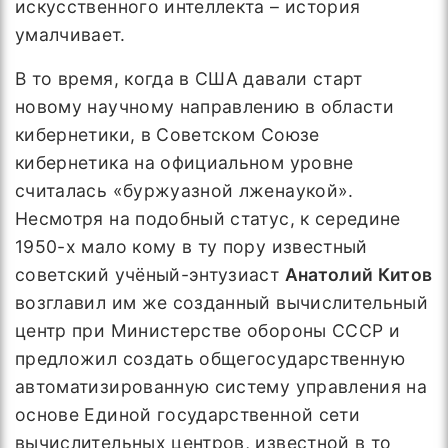
искусственного интеллекта – история
умалчивает.
В то время, когда в США давали старт
новому научному направлению в области
кибернетики, в Советском Союзе
кибернетика на официальном уровне
считалась «буржуазной лженаукой».
Несмотря на подобный статус, к середине
1950-х мало кому в ту пору известный
советский учёный-энтузиаст
Анатолий Китов
возглавил им же созданный вычислительный
центр при Министерстве обороны СССР и
предложил создать общегосударственную
автоматизированную систему управления на
основе Единой государственной сети
вычислительных центров, известной в то