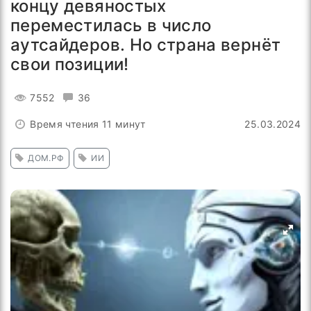
концу девяностых
переместилась в число
аутсайдеров. Но страна вернёт
свои позиции!
7552
36
Время чтения 11 минут
25.03.2024
ДОМ.РФ
ИИ