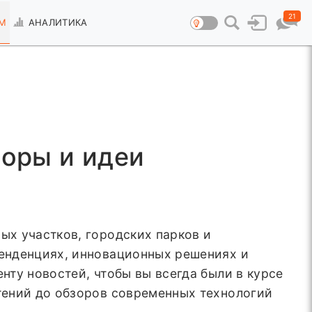
21
М
АНАЛИТИКА
зоры и идеи
ых участков, городских парков и
енденциях, инновационных решениях и
ту новостей, чтобы вы всегда были в курсе
тений до обзоров современных технологий