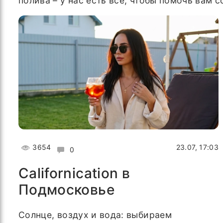
полива – у нас есть все, чтобы помочь вам 
3654
23.07, 17:03
0
Californication в
Подмосковье
Солнце, воздух и вода: выбираем