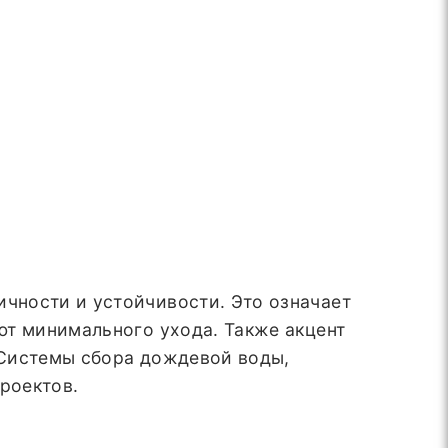
чности и устойчивости. Это означает
ют минимального ухода. Также акцент
 Системы сбора дождевой воды,
роектов.