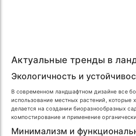
Актуальные тренды в лан
Экологичность и устойчиво
В современном ландшафтном дизайне все бо
использование местных растений, которые 
делается на создании биоразнообразных са
компостирование и применение органически
Минимализм и функциональ