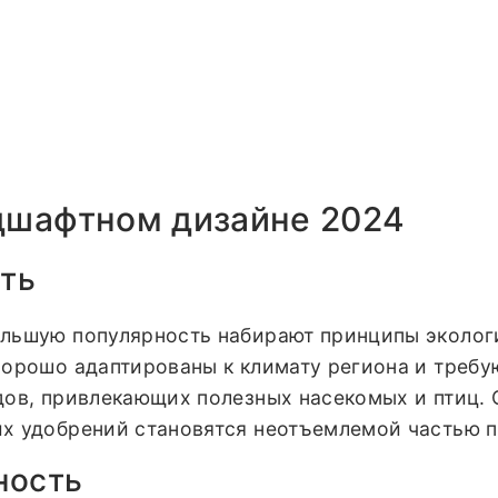
дшафтном дизайне 2024
сть
льшую популярность набирают принципы экологи
хорошо адаптированы к климату региона и требу
дов, привлекающих полезных насекомых и птиц.
х удобрений становятся неотъемлемой частью п
ность