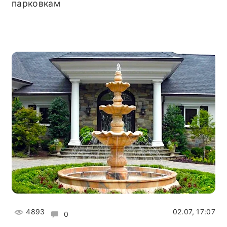
парковкам
4893
02.07, 17:07
0