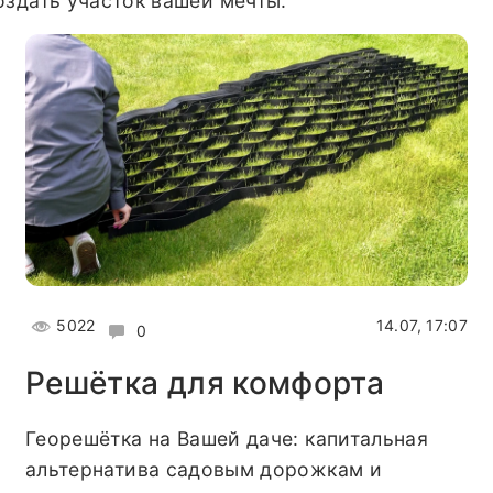
создать участок вашей мечты.
5022
14.07, 17:07
0
Решётка для комфорта
Георешётка на Вашей даче: капитальная
альтернатива садовым дорожкам и