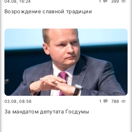
04.08, 16:24
1
399
Возрождение славной традиции
03.08, 08:56
1
786
За мандатом депутата Госдумы