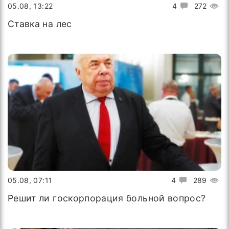
05.08, 13:22
4
272
Ставка на лес
05.08, 07:11
4
289
Решит ли госкорпорация больной вопрос?