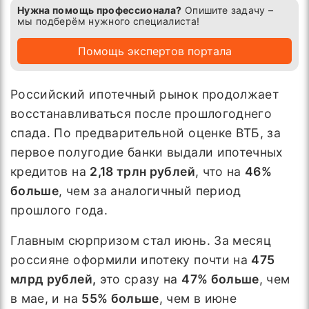
Нужна помощь профессионала?
Опишите задачу –
мы подберём нужного специалиста!
Помощь экспертов портала
Российский ипотечный рынок продолжает
восстанавливаться после прошлогоднего
спада. По предварительной оценке ВТБ, за
первое полугодие банки выдали ипотечных
кредитов на
2,18 трлн рублей
, что на
46%
больше
, чем за аналогичный период
прошлого года.
Главным сюрпризом стал июнь. За месяц
россияне оформили ипотеку почти на
475
млрд рублей,
это сразу на
47% больше
, чем
в мае, и на
55% больше
, чем в июне