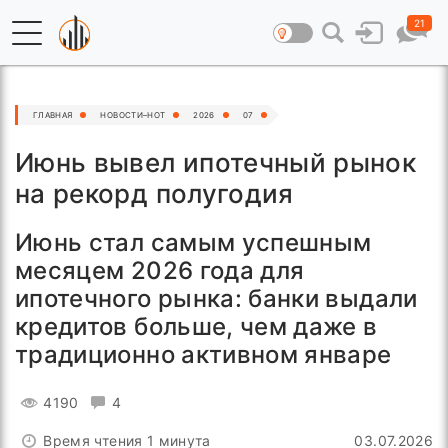
21
ГЛАВНАЯ
НОВОСТИ–HOT
2026
07
Июнь вывел ипотечный рынок
на рекорд полугодия
Июнь стал самым успешным
месяцем 2026 года для
ипотечного рынка: банки выдали
кредитов больше, чем даже в
традиционно активном январе
4190
4
Время чтения 1 минута
03.07.2026