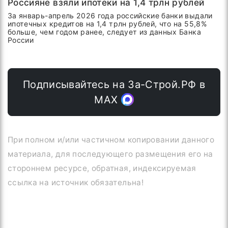
Россияне взяли ипотеки на 1,4 трлн рублей
За январь-апрель 2026 года российские банки выдали
ипотечных кредитов на 1,4 трлн рублей, что на 55,8%
больше, чем годом ранее, следует из данных Банка
России
Подписывайтесь на За-Строй.РФ в
МАХ
При полном и/или частичном копировании данного
материала, для последующего размещения его на
стороннем ресурсе, обратная, индексируемая
ссылка на источник обязательна!