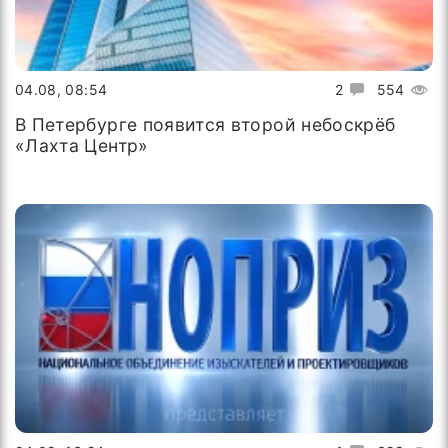
04.08, 08:54
2
554
В Петербурге появится второй небоскрёб
«Лахта Центр»