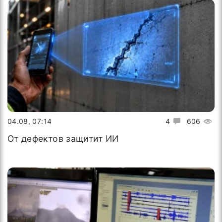
04.08, 07:14
4
606
От дефектов защитит ИИ