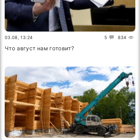
03.08, 13:24
5
834
Что август нам готовит?