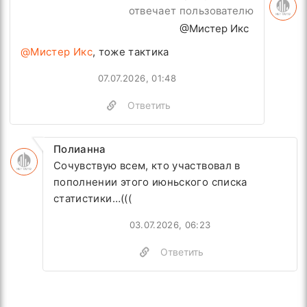
отвечает пользователю
@Мистер Икс
@Мистер Икс
, тоже тактика
07.07.2026, 01:48
Ответить
Полианна
Сочувствую всем, кто участвовал в
пополнении этого июньского списка
статистики…(((
03.07.2026, 06:23
Ответить