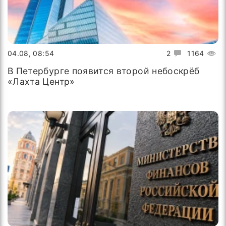
04.08, 08:54
2
1164
В Петербурге появится второй небоскрёб
«Лахта Центр»