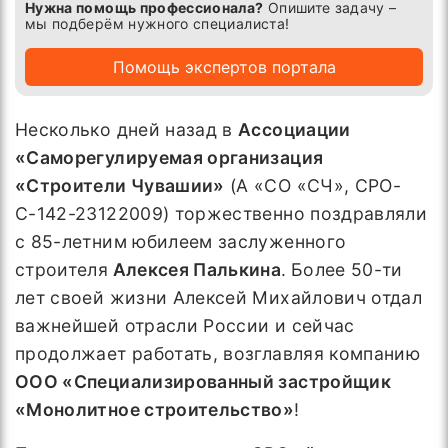
Нужна помощь профессионала?
Опишите задачу –
мы подберём нужного специалиста!
Помощь экспертов портала
Несколько дней назад в
Ассоциации
«Саморегулируемая организация
«Строители Чувашии»
(А «СО «СЧ», СРО-
С-142-23122009) торжественно поздравляли
с 85-летним юбилеем заслуженного
строителя
Алексея Палькина
.
Более 50-ти
лет своей жизни Алексей Михайлович отдал
важнейшей отрасли России и сейчас
продолжает работать, возглавляя компанию
ООО «Специализированный застройщик
«Монолитное строительство»
!