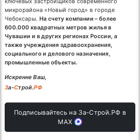
ключевых застройщиков современного
микрорайона «Новый город» в городе
Чебоксары.
На счету компании – более
600.000 квадратных метров жилья в
Чувашии и в других регионах России, а
также учреждения здравоохранения,
социального и делового назначения,
промышленные объекты.
Искренне Ваш,
З
а-
С
трой.
РФ
Подписывайтесь на За-Строй.РФ в
МАХ