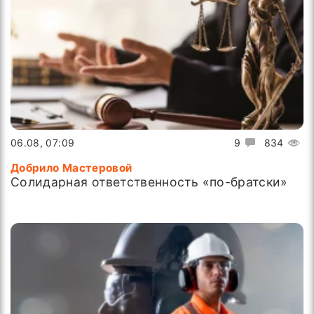
06.08, 07:09
9
834
Добрило Мастеровой
Солидарная ответственность «по-братски»