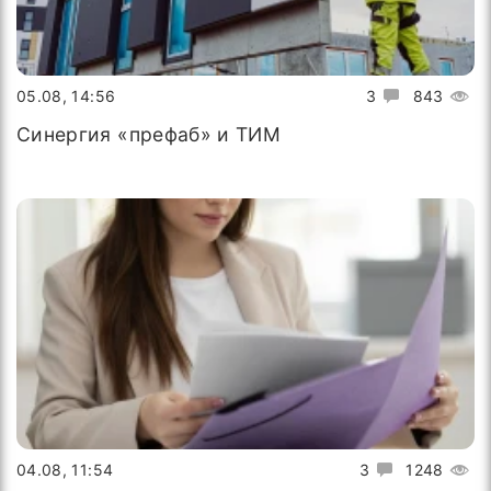
05.08, 14:56
3
843
Синергия «префаб» и ТИМ
04.08, 11:54
3
1248