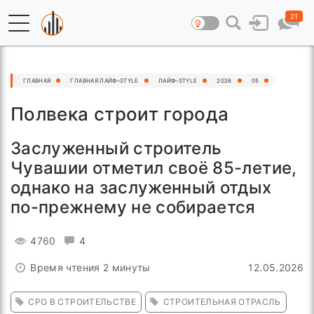
21
ГЛАВНАЯ
ГЛАВНАЯ ЛАЙФ–STYLE
ЛАЙФ–STYLE
2026
05
Полвека строит города
Заслуженный строитель
Чувашии отметил своё 85-летие,
однако на заслуженный отдых
по-прежнему не собирается
4760
4
Время чтения 2 минуты
12.05.2026
СРО В СТРОИТЕЛЬСТВЕ
СТРОИТЕЛЬНАЯ ОТРАСЛЬ