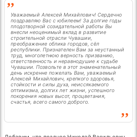
Уважаемый Алексей Михайлович! Сердечно
поздравляю Вас с юбилеем! За долгие годы
плодотворной созидательной работы Вы
внесли неоценимый вклад в развитие
строительной отрасли Чувашии,
преображение облика городов, сёл
республики. Признателен Вам за неустанный
труд, многолетнюю верность призванию,
ответственность и неравнодушие к судьбе
Чувашии. Позвольте в этот знаменательный
день искренне пожелать Вам, уважаемый
Алексей Михайлович, крепкого здоровья,
стойкости и силы духа, неиссякаемого
оптимизма, долгих лет жизни, успешного
покорения новых высот, процветания,
счастья, всего самого доброго.
Добавим, что позднее Николай Васильевич