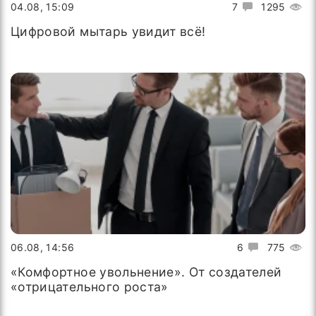
04.08, 15:09
7
1295
Цифровой мытарь увидит всё!
06.08, 14:56
6
775
«Комфортное увольнение». От создателей
«отрицательного роста»