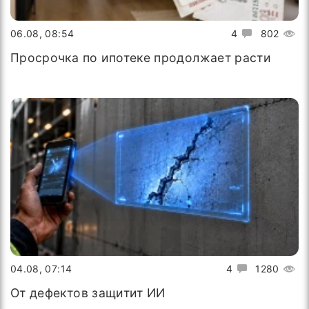
06.08, 08:54
4
802
Просрочка по ипотеке продолжает расти
04.08, 07:14
4
1280
От дефектов защитит ИИ