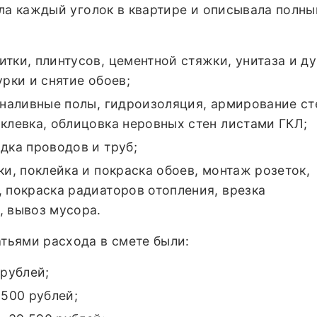
ла каждый уголок в квартире и описывала полны
итки, плинтусов, цементной стяжки, унитаза и д
урки и снятие обоев;
 наливные полы, гидроизоляция, армирование ст
клевка, облицовка неровных стен листами ГКЛ;
дка проводов и труб;
ки, поклейка и покраска обоев, монтаж розеток,
 покраска радиаторов отопления, врезка
, вывоз мусора.
ьями расхода в смете были:
 рублей;
.500 рублей;