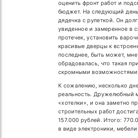
оценить фронт работ и подс
бюджет. На следующий день
дядечка с рулеткой. Он до
увиденное и замеренное в с
протечек, установить варо
красивые дверцы к встроенн
последнее, быть может, мне 
обрадовалась, что такая п
скромными возможностями
К сожалению, несколько дн
реальность. Дружелюбный м
«хотелки», и она заметно п
строительных работ достига
157.000 рублей. Итого: 770
в виде электроники, мебели