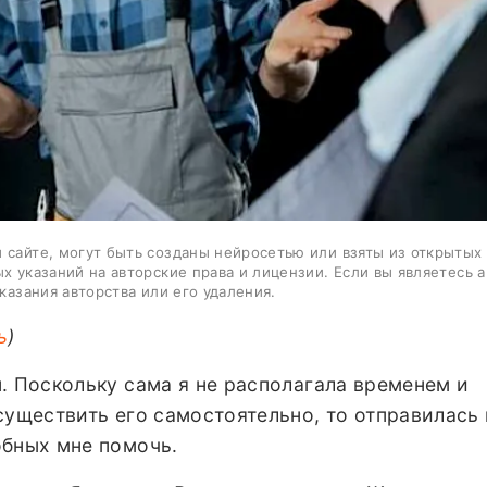
 сайте, могут быть созданы нейросетью или взяты из открытых
ых указаний на авторские права и лицензии. Если вы являетесь 
казания авторства или его удаления.
ь
)
. Поскольку сама я не располагала временем и
существить его самостоятельно, то отправилась 
обных мне помочь.