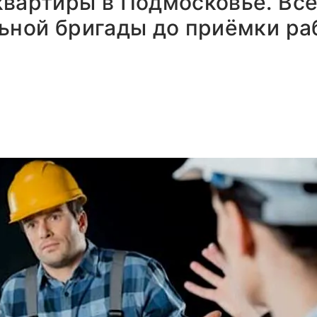
вартиры в Подмосковье. Всё
ьной бригады до приёмки ра