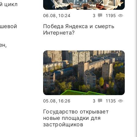
й цикл
06.08, 10:24
3
1195
ушевой
Победа Яндекса и смерть
Интернета?
ен,
05.08, 16:26
3
1135
Государство открывает
новые площадки для
застройщиков