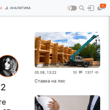
21
М
АНАЛИТИКА
05.08, 13:22
10
1317
Ставка на лес
 2
те