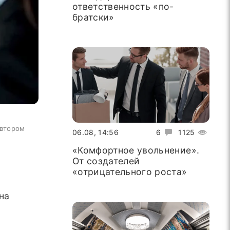
ответственность «по-
братски»
автором
06.08, 14:56
6
1125
«Комфортное увольнение».
От создателей
«отрицательного роста»
на