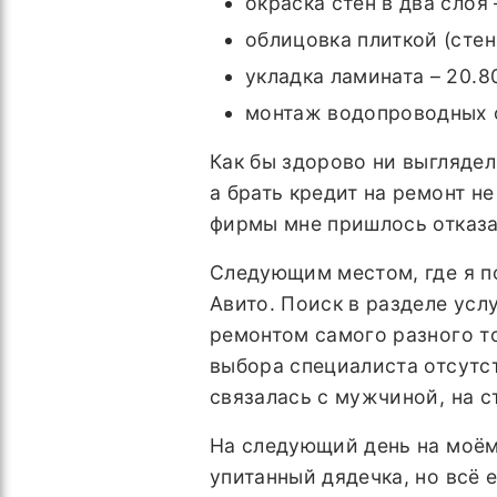
окраска стен в два слоя 
облицовка плиткой (стен
укладка ламината – 20.8
монтаж водопроводных ф
Как бы здорово ни выглядел 
а брать кредит на ремонт н
фирмы мне пришлось отказа
Следующим местом, где я п
Авито. Поиск в разделе усл
ремонтом самого разного то
выбора специалиста отсутс
связалась с мужчиной, на 
На следующий день на моём
упитанный дядечка, но всё 