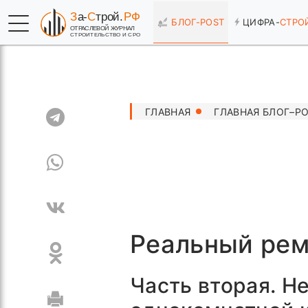
БЛОГ-
POST
ЦИФРА-
СТРО
ГЛАВНАЯ
ГЛАВНАЯ БЛОГ–P
Реальный ремо
Часть вторая. Н