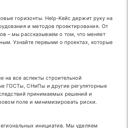
новые горизонты. Help-Кейс держит руку на
рудования и методов проектирования. От
в – мы рассказываем о том, что меняет
ным. Узнайте первыми о проектах, которые
е на все аспекты строительной
вые ГОСТы, СНиПы и другие регуляторные
оследствий принимаемых решений и
вовом поле и минимизировать риски.
 региональных инициатив. Мы уделяем