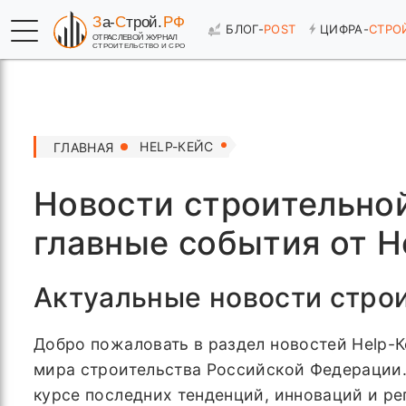
БЛОГ-
POST
ЦИФРА-
СТРО
HELP-КЕЙС
ГЛАВНАЯ
Новости строительной
главные события от H
Актуальные новости строи
Добро пожаловать в раздел новостей Help-
мира строительства Российской Федерации.
курсе последних тенденций, инноваций и р