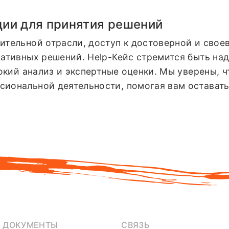
ии для принятия решений
ительной отрасли, доступ к достоверной и сво
ративных решений. Help-Кейс стремится быть н
окий анализ и экспертные оценки. Мы уверены, ч
иональной деятельности, помогая вам остават
Е ДОКУМЕНТЫ
СВЯЗЬ