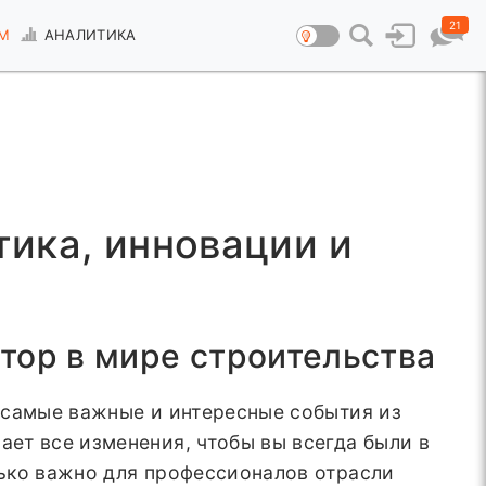
21
М
АНАЛИТИКА
тика, инновации и
тор в мире строительства
 самые важные и интересные события из
ет все изменения, чтобы вы всегда были в
ько важно для профессионалов отрасли