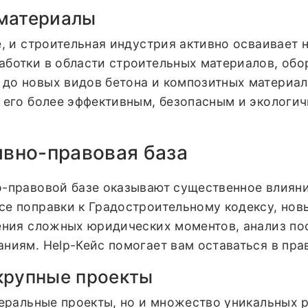
 материалы
е, и строительная индустрия активно осваивает 
аботки в области строительных материалов, обо
до новых видов бетона и композитных материало
 его более эффективным, безопасным и экологич
ивно-правовая база
о-правовой базе оказывают существенное влияни
се поправки к Градостроительному кодексу, но
нения сложных юридических моментов, анализ п
ниям. Help-Кейс помогает вам оставаться в пра
крупные проекты
деральные проекты, но и множество уникальных