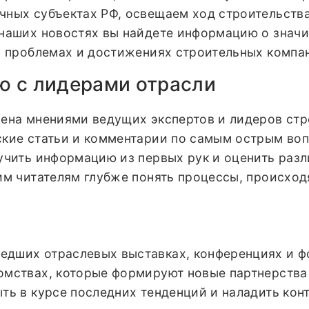
чных субъектах РФ, освещаем ход строительств
 наших новостях вы найдете информацию о значи
о проблемах и достижениях строительных компан
ю с лидерами отрасли
мена мнениями ведущих экспертов и лидеров стр
ские статьи и комментарии по самым острым воп
учить информацию из первых рук и оценить раз
им читателям глубже понять процессы, происход
дших отраслевых выставках, конференциях и фо
омствах, которые формируют новые партнерства
ть в курсе последних тенденций и наладить конт