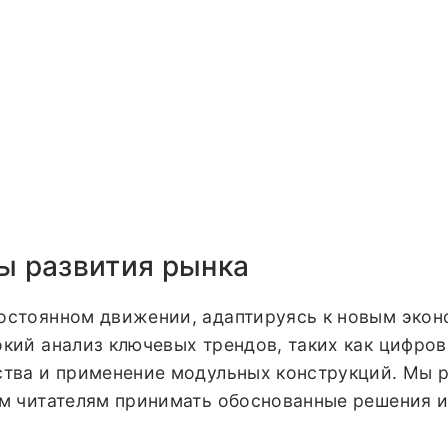
ы развития рынка
постоянном движении, адаптируясь к новым эко
окий анализ ключевых трендов, таких как цифров
ьства и применение модульных конструкций. Мы 
им читателям принимать обоснованные решения и