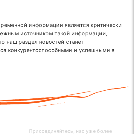
евременной информации является критически
адежным источником такой информации,
то наш раздел новостей станет
ься конкурентоспособными и успешными в
Присоединяйтесь, нас уже более