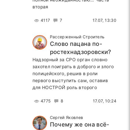
вторая
4117
7
17.07, 13:30
Рассерженный Строитель
Слово пацана по-
ростехнадзоровски?
Надзорный за СРО орган словно
захотел поиграть в доброго и злого
полицейского, решив в роли
первого выступить сам, оставив
для НОСТРОЙ роль второго
4775
8
17.07, 10:24
Сергей Яковлев
Почему же она всё-