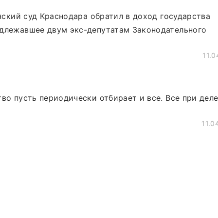
инский суд Краснодара обратил в доход государства
адлежавшее двум экс-депутатам Законодательного
11.0
во пусть периодически отбирает и все. Все при деле
11.0