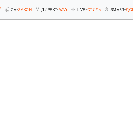
Й
ZA-
ЗАКОН
ДИРЕКТ-
WAY
LIVE-
СТИЛЬ
SMART-
ДО