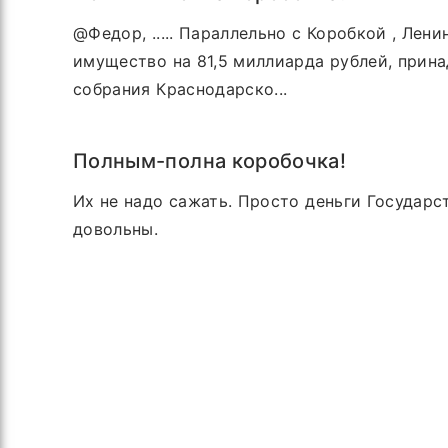
@Федор, ..... Параллельно с Коробкой , Лен
имущество на 81,5 миллиарда рублей, прин
собрания Краснодарско...
Полным-полна коробочка!
Их не надо сажать. Просто деньги Государст
довольны.