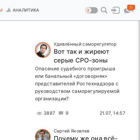
21
М
АНАЛИТИКА
Удивлённый саморегулятор
Вот так и жиреют
серые СРО-зоны
Опасение судебного проигрыша
или банальный «договорняк»
представителей Ростехнадзора с
руководством саморегулируемой
организации?
3887
9
21.07, 14:57
Сергей Яковлев
Почему же она всё-