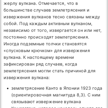
жерлу вулкана. Отмечается, что в
большинстве случаев землетрясения и
извержения вулканов тесно связаны между
собой. Под каждым активным вулканом,
независимо от того, извергается он или нет,
постоянно происходят землетрясения.
Иногда подземные толчки становятся
«спусковым крючком» для извержения
вулкана. К настоящему времени
зафиксирован ряд случаев, когда
землетрясения могли стать причиной для
извержения вулкана:
землетрясение Канто в Японии 1923 года
(ориентировочная магнитуда 8,3). С ним
связывают извержение вулкана