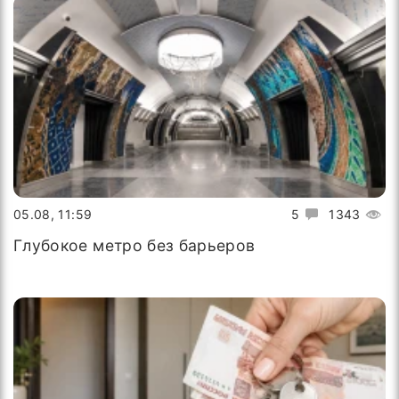
05.08, 11:59
5
1343
Глубокое метро без барьеров