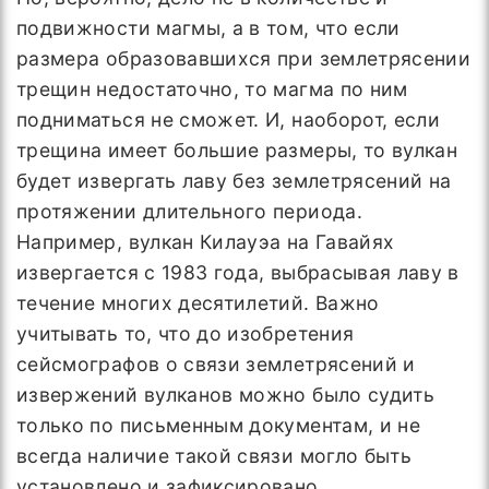
подвижности магмы, а в том, что если
размера образовавшихся при землетрясении
трещин недостаточно, то магма по ним
подниматься не сможет. И, наоборот, если
трещина имеет большие размеры, то вулкан
будет извергать лаву без землетрясений на
протяжении длительного периода.
Например, вулкан Килауэа на Гавайях
извергается с 1983 года, выбрасывая лаву в
течение многих десятилетий. Важно
учитывать то, что до изобретения
сейсмографов о связи землетрясений и
извержений вулканов можно было судить
только по письменным документам, и не
всегда наличие такой связи могло быть
установлено и зафиксировано.