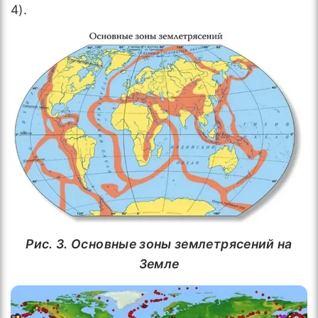
4).
Рис. 3.
Основные зоны землетрясений на
Земле