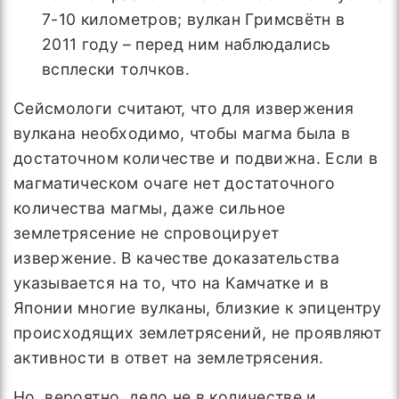
7-10 километров; вулкан Гримсвётн в
2011 году
– перед ним наблюдались
всплески толчков.
Сейсмологи считают, что для извержения
вулкана необходимо, чтобы магма была в
достаточном количестве и подвижна. Если в
магматическом очаге нет достаточного
количества магмы, даже сильное
землетрясение не спровоцирует
извержение. В качестве доказательства
указывается на то, что на Камчатке и в
Японии многие вулканы, близкие к эпицентру
происходящих землетрясений, не проявляют
активности в ответ на землетрясения.
Но, вероятно, дело не в количестве и