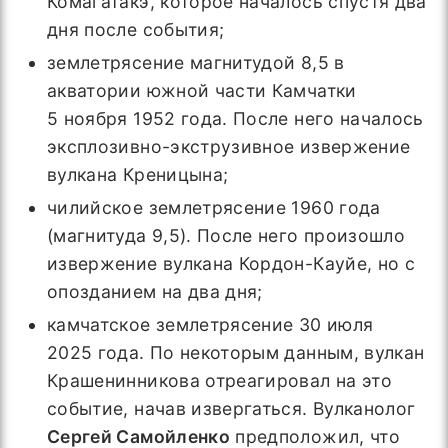
Комагатакэ, которое началось спустя два
дня после события;
землетрясение магнитудой 8,5 в
акватории южной части Камчатки
5 ноября 1952 года. После него началось
эксплозивно-экструзивное извержение
вулкана Креницына;
чилийское землетрясение 1960 года
(магнитуда 9,5). После него произошло
извержение вулкана Кордон-Кауйе, но с
опозданием на два дня;
камчатское землетрясение 30 июля
2025 года. По некоторым данным, вулкан
Крашенинникова отреагировал на это
событие, начав извергаться. Вулканолог
Сергей Самойленко
предположил, что