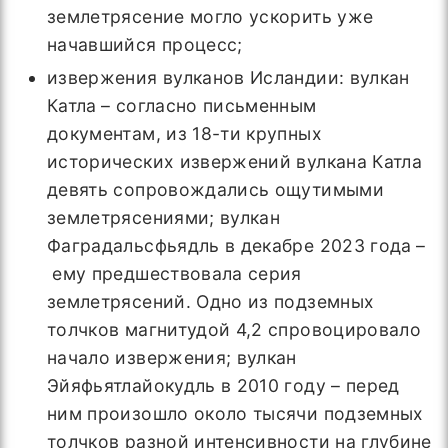
землетрясение могло ускорить уже
начавшийся процесс;
извержения вулканов Исландии: вулкан
Катла
– согласно письменным
документам, из 18-ти крупных
исторических извержений вулкана Катла
девять сопровождались ощутимыми
землетрясениями; вулкан
Фаградальсфьядль в декабре 2023 года
–
ему предшествовала серия
землетрясений. Одно из подземных
толчков магнитудой 4,2 спровоцировало
начало извержения; вулкан
Эйяфьятлайокудль в 2010 году – перед
ним произошло около тысячи подземных
толчков разной интенсивности на глубине