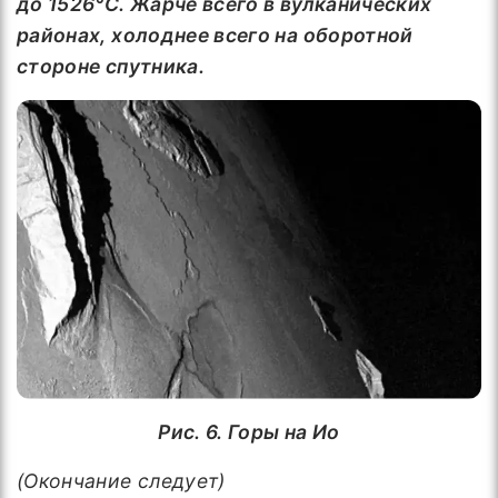
до 1526°С. Жарче всего в вулканических
районах, холоднее всего на оборотной
стороне спутника.
Рис. 6. Горы на Ио
(Окончание следует)