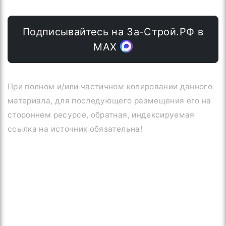
Подписывайтесь на За-Строй.РФ в
МАХ
При полном и/или частичном копировании данного
материала, для последующего размещения его на
стороннем ресурсе, обратная, индексируемая
ссылка на источник обязательна!