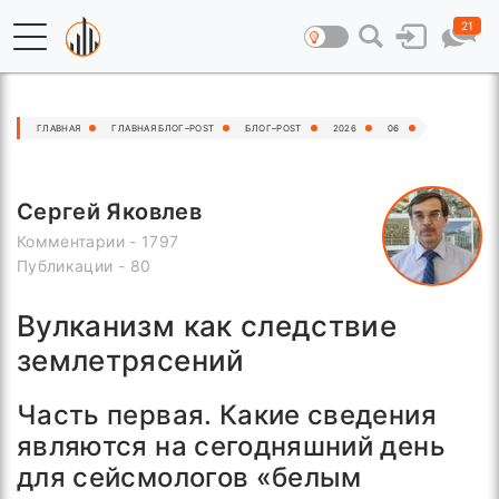
21
ГЛАВНАЯ
ГЛАВНАЯ БЛОГ–POST
БЛОГ–POST
2026
06
Сергей Яковлев
Комментарии - 1797
Публикации - 80
Вулканизм как следствие
землетрясений
Часть первая. Какие сведения
являются на сегодняшний день
для сейсмологов «белым