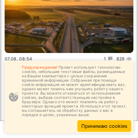
07.08, 08:54
1
829
Предупреждение!
Проект использует технологию
Путешествовать по трассам становится
cookies, небольшие текстовые файлы, размещаемые
удобнее
на Вашем компьютере с целью сохранения
временной информации. Собранная при помощи
cookie информация не может идентифицировать вас,
однако может помочь нам улучшить работу нашего
проекта. Вы можете отказаться от использования
cookies, выбрав соответствующие настройки в
браузере. Однако это может повлиять на работу
некоторых функций проекта. Используя этот проект,
вы соглашаетесь на обработку данных о вас в
порядке и целях, указанных выше.
Принимаю cookies