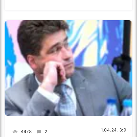
1.04.24, 3:9
4978
2