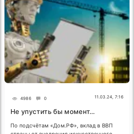
11.03.24, 7:16
4986
0
Не упустить бы момент…
По подсчётам «Дом.РФ», вклад в ВВП
страны от внедрения искусственного