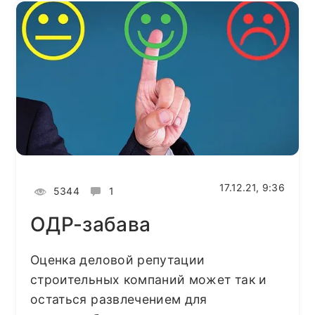
17.12.21, 9:36
5344
1
ОДР-забава
Оценка деловой репутации
строительных компаний может так и
остаться развлечением для