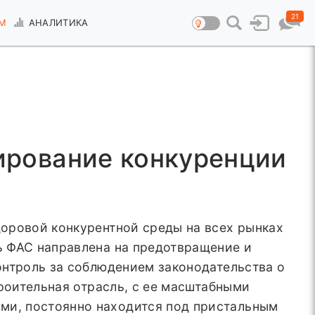
21
М
АНАЛИТИКА
ирование конкуренции
оровой конкурентной среды на всех рынках
ь ФАС направлена на предотвращение и
онтроль за соблюдением законодательства о
роительная отрасль, с ее масштабными
ми, постоянно находится под пристальным