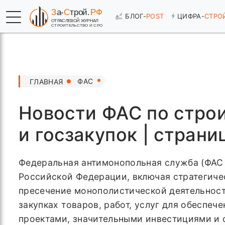
БЛОГ-
POST
ЦИФРА-
СТРО
ФАС
ГЛАВНАЯ
Новости ФАС по строи
и госзакупок | страниц
Федеральная антимонопольная служба (ФАС 
Российской Федерации, включая стратегиче
пресечение монополистической деятельност
закупках товаров, работ, услуг для обеспе
проектами, значительными инвестициями и