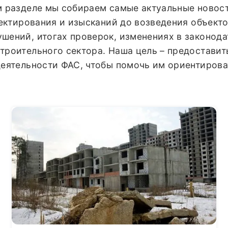
м разделе мы собираем самые актуальные новос
оектирования и изысканий до возведения объекто
ений, итогах проверок, изменениях в законода
троительного сектора. Наша цель – предоставит
деятельности ФАС, чтобы помочь им ориентирова