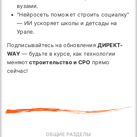
вузами.
"Нейросеть поможет строить социалку"
— ИИ ускоряет школы и детсады на
Урале.
Подписывайтесь на обновления
ДИРЕКТ-
WAY
— будьте в курсе, как технологии
меняют
строительство и СРО
прямо
сейчас!
ОБЩИЕ РАЗДЕЛЫ