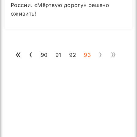
России. «Мёртвую дорогу» решено
оживить!
«
‹
›
»
90
91
92
93