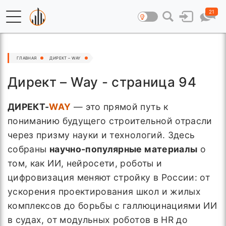
21
ГЛАВНАЯ
ДИРЕКТ – WAY
Директ – Way - страница 94
ДИРЕКТ-
WAY
— это прямой путь к
пониманию будущего строительной отрасли
через призму науки и технологий. Здесь
собраны
научно-популярные материалы
о
том, как ИИ, нейросети, роботы и
цифровизация меняют стройку в России: от
ускорения проектирования школ и жилых
комплексов до борьбы с галлюцинациями ИИ
в судах, от модульных роботов в HR до