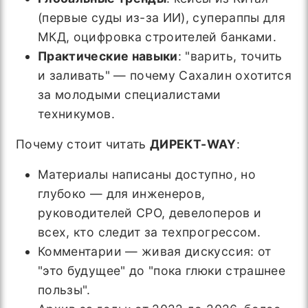
(первые суды из-за ИИ), супераппы для
МКД, оцифровка строителей банками.
Практические навыки
: "варить, точить
и заливать" — почему Сахалин охотится
за молодыми специалистами
техникумов.
Почему стоит читать
ДИРЕКТ-WAY
:
Материалы написаны доступно, но
глубоко — для инженеров,
руководителей СРО, девелоперов и
всех, кто следит за техпрогрессом.
Комментарии — живая дискуссия: от
"это будущее" до "пока глюки страшнее
пользы".