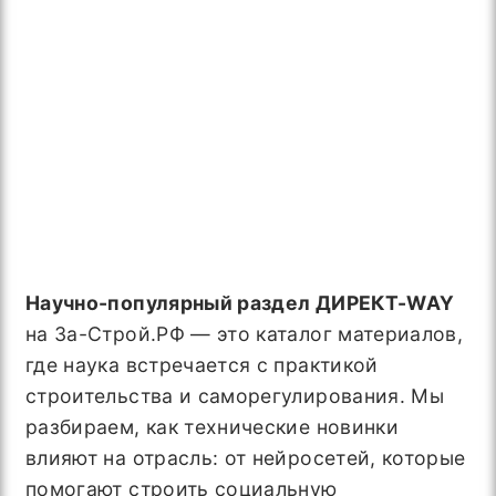
Научно-популярный раздел ДИРЕКТ-WAY
на За-Строй.РФ — это каталог материалов,
где наука встречается с практикой
строительства и саморегулирования. Мы
разбираем, как технические новинки
влияют на отрасль: от нейросетей, которые
помогают строить социальную