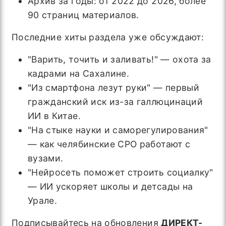
Архив за годы: от 2022 до 2026, более
90 страниц материалов.
Последние хиты раздела уже обсуждают:
"Варить, точить и заливать!" — охота за
кадрами на Сахалине.
"Из смартфона лезут руки" — первый
гражданский иск из-за галлюцинаций
ИИ в Китае.
"На стыке науки и саморегулирования"
— как челябинские СРО работают с
вузами.
"Нейросеть поможет строить социалку"
— ИИ ускоряет школы и детсады на
Урале.
Подписывайтесь на обновления
ДИРЕКТ-