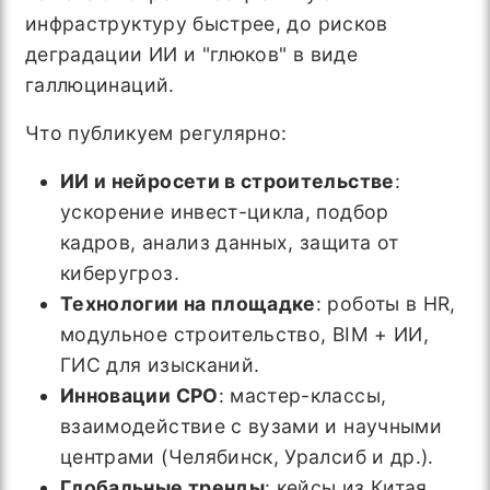
инфраструктуру быстрее, до рисков
деградации ИИ и "глюков" в виде
галлюцинаций.
Что публикуем регулярно:
ИИ и нейросети в строительстве
:
ускорение инвест-цикла, подбор
кадров, анализ данных, защита от
киберугроз.
Технологии на площадке
: роботы в HR,
модульное строительство, BIM + ИИ,
ГИС для изысканий.
Инновации СРО
: мастер-классы,
взаимодействие с вузами и научными
центрами (Челябинск, Уралсиб и др.).
Глобальные тренды
: кейсы из Китая