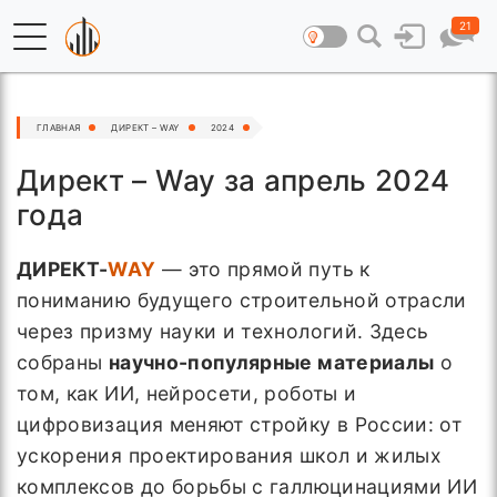
21
ГЛАВНАЯ
ДИРЕКТ – WAY
2024
Директ – Way за апрель 2024
года
ДИРЕКТ-
WAY
— это прямой путь к
пониманию будущего строительной отрасли
через призму науки и технологий. Здесь
собраны
научно-популярные материалы
о
том, как ИИ, нейросети, роботы и
цифровизация меняют стройку в России: от
ускорения проектирования школ и жилых
комплексов до борьбы с галлюцинациями ИИ