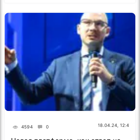
18.04.24, 12:4
4594
0