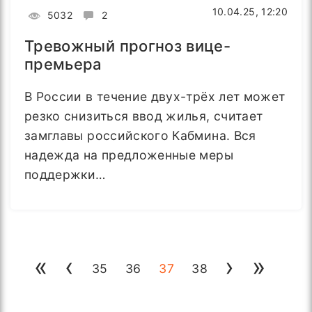
10.04.25, 12:20
5032
2
Тревожный прогноз вице-
премьера
В России в течение двух-трёх лет может
резко снизиться ввод жилья, считает
замглавы российского Кабмина. Вся
надежда на предложенные меры
поддержки…
«
‹
›
»
35
36
37
38