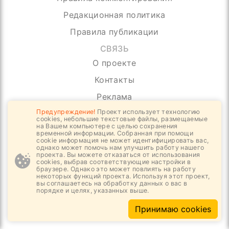
Редакционная политика
Правила публикации
СВЯЗЬ
О проекте
Контакты
Реклама
Предупреждение!
Проект использует технологию
cookies, небольшие текстовые файлы, размещаемые
Ничего лишнего, только самое важное
на Вашем компьютере с целью сохранения
временной информации. Собранная при помощи
cookie информация не может идентифицировать вас,
Отправить
однако может помочь нам улучшить работу нашего
проекта. Вы можете отказаться от использования
cookies, выбрав соответствующие настройки в
браузере. Однако это может повлиять на работу
некоторых функций проекта. Используя этот проект,
вы соглашаетесь на обработку данных о вас в
порядке и целях, указанных выше.
Обратная связь
Принимаю cookies