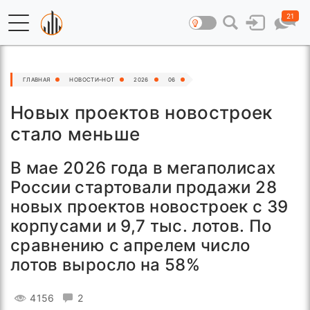
21
ГЛАВНАЯ
НОВОСТИ–HOT
2026
06
Новых проектов новостроек
стало меньше
В мае 2026 года в мегаполисах
России стартовали продажи 28
новых проектов новостроек с 39
корпусами и 9,7 тыс. лотов. По
сравнению с апрелем число
лотов выросло на 58%
4156
2