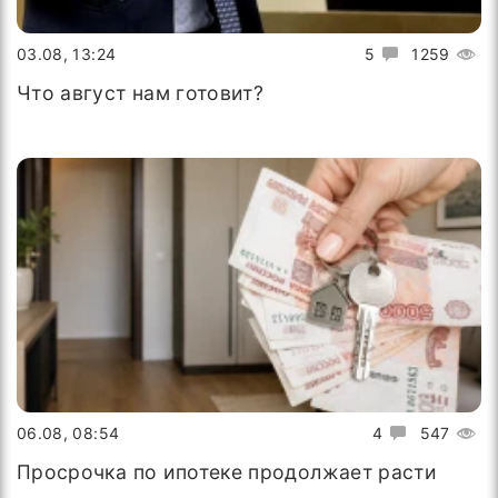
03.08, 13:24
5
1259
Что август нам готовит?
06.08, 08:54
4
547
Просрочка по ипотеке продолжает расти