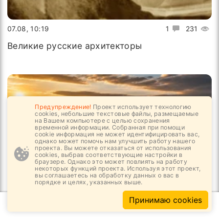
07.08, 10:19
1
231
Великие русские архитекторы
Предупреждение!
Проект использует технологию
cookies, небольшие текстовые файлы, размещаемые
на Вашем компьютере с целью сохранения
временной информации. Собранная при помощи
cookie информация не может идентифицировать вас,
однако может помочь нам улучшить работу нашего
проекта. Вы можете отказаться от использования
cookies, выбрав соответствующие настройки в
браузере. Однако это может повлиять на работу
некоторых функций проекта. Используя этот проект,
вы соглашаетесь на обработку данных о вас в
порядке и целях, указанных выше.
07.08, 08:54
1
235
Принимаю cookies
Путешествовать по трассам становится