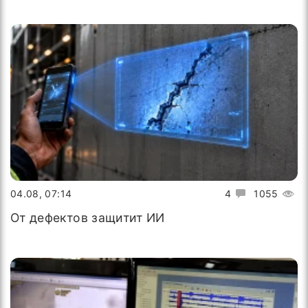
04.08, 07:14
4
1055
От дефектов защитит ИИ