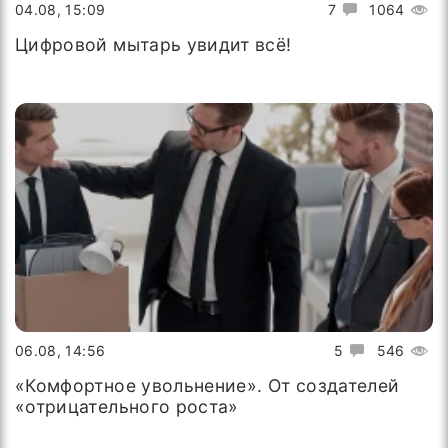
04.08, 15:09
7
1064
Цифровой мытарь увидит всё!
06.08, 14:56
5
546
«Комфортное увольнение». От создателей
«отрицательного роста»