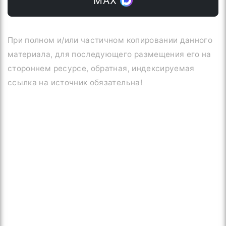
МАХ
При полном и/или частичном копировании данного
материала, для последующего размещения его на
стороннем ресурсе, обратная, индексируемая
ссылка на источник обязательна!