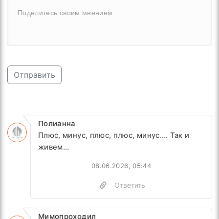
Отправить
Полианна
Плюс, минус, плюс, плюс, минус…. Так и
живем…
08.06.2026, 05:44
Ответить
Мимопроходил