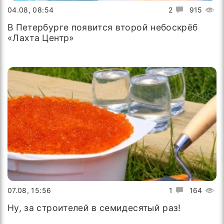
04.08, 08:54
2
915
В Петербурге появится второй небоскрёб
«Лахта Центр»
07.08, 15:56
1
164
Ну, за строителей в семидесятый раз!