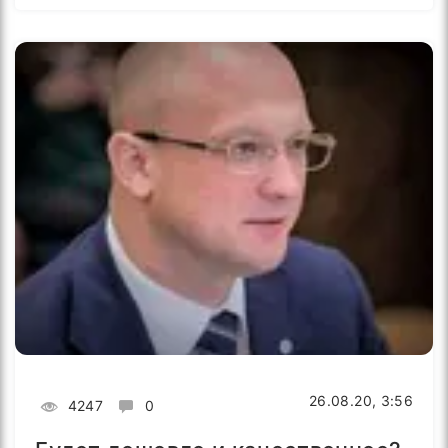
26.08.20, 3:56
4247
0