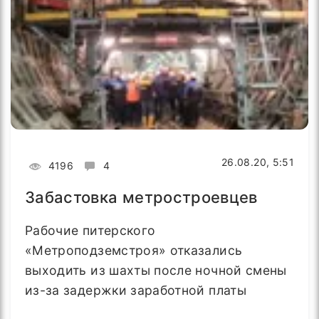
26.08.20, 5:51
4196
4
Забастовка метростроевцев
Рабочие питерского
«Метроподземстроя» отказались
выходить из шахты после ночной смены
из-за задержки заработной платы