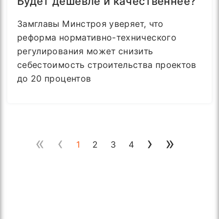
Будет дешевле и качественнее?
Замглавы Минстроя уверяет, что
реформа нормативно-технического
регулирования может снизить
себестоимость строительства проектов
до 20 процентов
«
‹
›
»
1
2
3
4