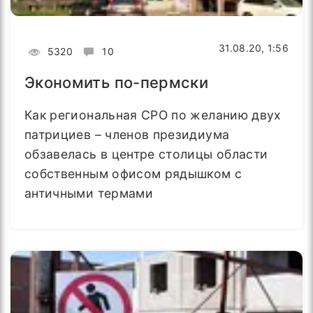
31.08.20, 1:56
5320
10
Экономить по-пермски
Как региональная СРО по желанию двух
патрициев – членов президиума
обзавелась в центре столицы области
собственным офисом рядышком с
античными термами