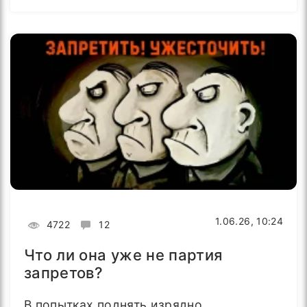
1.06.26, 10:24
4722
12
Что ли она уже не партия
запретов?
В попытках поднять изрядно