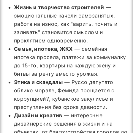
Жизнь и творчество строителей
—
эмоциональные качели самозанятых,
работа на износ, как "варить, точить и
заливать" становится смыслом и
проклятием одновременно.
Семья, ипотека, ЖКХ
— семейная
ипотека просела, платежи за коммуналку
до 15-го, квартиры на каждую жену и
битвы за ренту вместо урожая.
Этика и скандалы
— Руссо депутато
облико морале, Фемида прощается с
коррупцией?, кубанское закулисье и
преступления без срока давности.
Дизайн и креатив
— интересные
дизайнерские решения в жизни и на
объектах, от благоустройства городов до