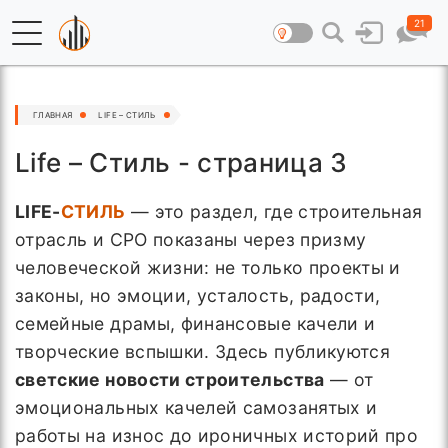
21
ГЛАВНАЯ
LIFE – СТИЛЬ
Life – Стиль - страница 3
LIFE-
СТИЛЬ
— это раздел, где строительная
отрасль и СРО показаны через призму
человеческой жизни: не только проекты и
законы, но эмоции, усталость, радости,
семейные драмы, финансовые качели и
творческие вспышки. Здесь публикуются
светские новости строительства
— от
эмоциональных качелей самозанятых и
работы на износ до ироничных историй про