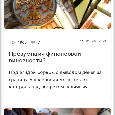
29.05.26, 2:51
4905
7
Презумпция финансовой
виновности?
Под эгидой борьбы с выводом денег за
границу Банк России ужесточает
контроль над оборотом наличных