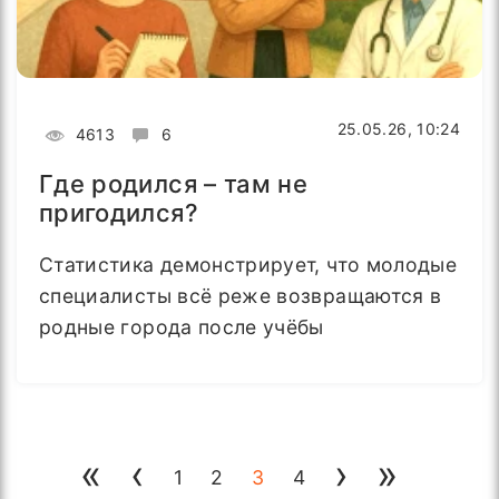
25.05.26, 10:24
4613
6
Где родился – там не
пригодился?
Статистика демонстрирует, что молодые
специалисты всё реже возвращаются в
родные города после учёбы
«
‹
›
»
1
2
3
4