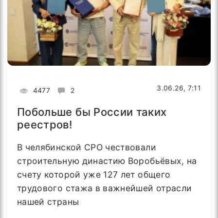
3.06.26, 7:11
4477
2
Побольше бы России таких
реестров!
В челябинской СРО чествовали
строительную династию Воробьёвых, на
счету которой уже 127 лет общего
трудового стажа в важнейшей отрасли
нашей страны