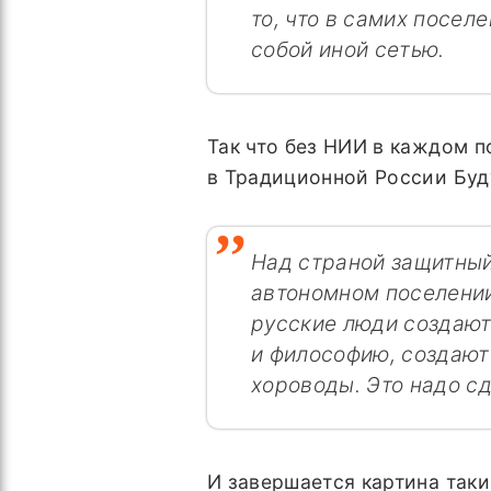
то, что в самих посел
собой иной сетью.
Так что без НИИ в каждом п
в Традиционной России Буд
Над страной защитный
автономном поселении 
русские люди создают
и философию, создают
хороводы. Это надо с
И завершается картина так