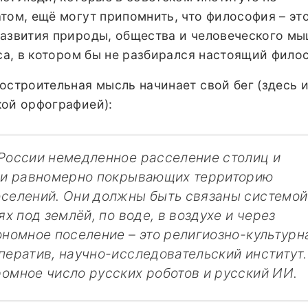
том, ещё могут припомнить, что философия – эт
развития природы, общества и человеческого мы
оса, в котором бы не разбирался настоящий фило
остроительная мысль начинает свой бег (здесь 
кой орфографией):
России немедленное расселение столиц и
ети равномерно покрывающих территорию
селений. Они должны быть связаны системой
ях под землёй, по воде, в воздухе и через
ономное поселение – это религиозно-культурн
ператив, научно-исследовательский институт.
омное число русских роботов и русский ИИ.