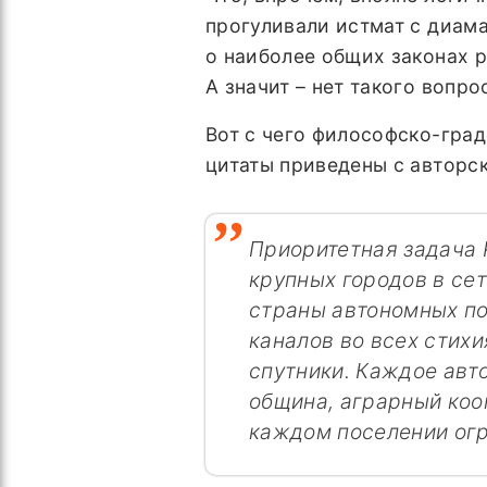
прогуливали истмат с диама
о наиболее общих законах 
А значит – нет такого вопр
Вот с чего философско-град
цитаты приведены с авторс
Приоритетная задача 
крупных городов в с
страны автономных по
каналов во всех стихи
спутники. Каждое авт
община, аграрный коо
каждом поселении огр