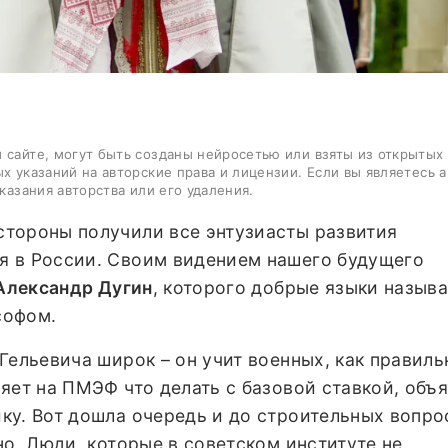
 сайте, могут быть созданы нейросетью или взяты из открытых
ых указаний на авторские права и лицензии. Если вы являетесь 
казания авторства или его удаления.
тороны получили все энтузиасты развития
 в России. Своим видением нашего будущего
Александр Дугин
, которого добрые языки назыв
софом.
Гельевича широк – он учит военных, как правиль
яет на ПМЭФ что делать с базовой ставкой, объ
ку. Вот дошла очередь и до строительных вопро
но. Люди, которые в советском институте не