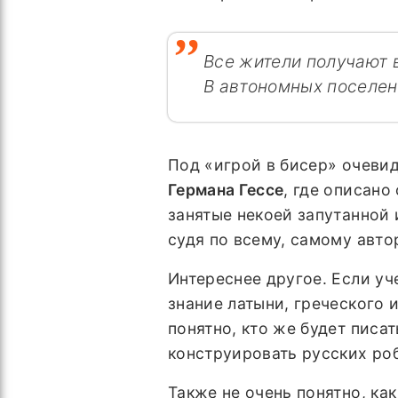
Все жители получают 
В автономных поселен
Под «игрой в бисер» очеви
Германа Гессе
, где описано
занятые некоей запутанной и
судя по всему, самому авто
Интереснее другое. Если уч
знание латыни, греческого 
понятно, кто же будет писа
конструировать русских ро
Также не очень понятно, ка