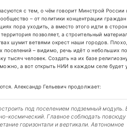
ласуются с тем, о чём говорит Минстрой России 
ообщество – от политики концентрации граждан
иях пора уходить, а вместо этого идти в сторо
 территория позволяет, а строительный материа
вах шумит ветвями окрест наши городов. Плохо,
 поселений – видимо, речь идёт о небольших п
ьку тысяч человек. Создать на их базе религиозн
можно, а вот открыть НИИ в каждом селе будет 
ются. Александр Гельевич продолжает:
строить под поселением подземный модуль. 
но-космический. Главное соблюдать повсюду
етание горизонтали и вертикали. Автономное