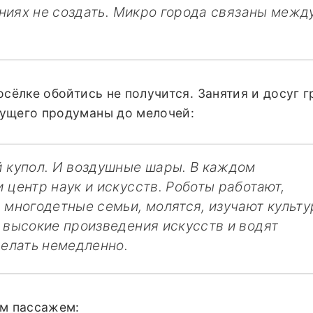
ениях не создать. Микро города связаны межд
осёлке обойтись не получится. Занятия и досуг 
ущего продуманы до мелочей:
 купол. И воздушные шары. В каждом
центр наук и искусств. Роботы работают,
 многодетные семьи, молятся, изучают культу
 высокие произведения искусств и водят
делать немедленно.
им пассажем: