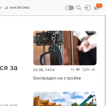
21
М
АНАЛИТИКА
ся за
03.08, 14:54
11
1271
Беспредел на стройке
05.06.2026