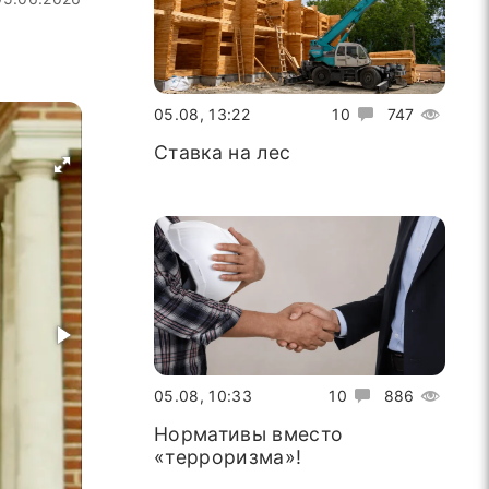
05.08, 13:22
10
747
Ставка на лес
05.08, 10:33
10
886
Нормативы вместо
«терроризма»!