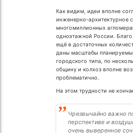
Как видим, идеи вполне сог
инженерно-архитектурное с
многомиллионных агломерац
одноэтажной России. Благо
ещё в достаточных количест
даны масштабы планируемых
городского типа, по нескол
общину и колхоз вполне воз
проблематично.
На этом трудности не конча
Чрезвычайно важно по
перспективе и воздуш
очень выверенное соч