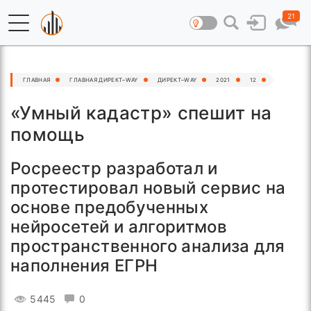
21
ГЛАВНАЯ
ГЛАВНАЯ ДИРЕКТ–WAY
ДИРЕКТ–WAY
2021
12
«Умный кадастр» спешит на
помощь
Росреестр разработал и
протестировал новый сервис на
основе предобученных
нейросетей и алгоритмов
пространственного анализа для
наполнения ЕГРН
5445
0