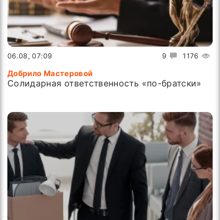
06.08, 07:09
9
1176
Добрило Мастеровой
Солидарная ответственность «по-братски»