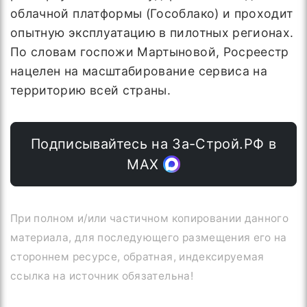
облачной платформы (Гособлако) и проходит
опытную эксплуатацию в пилотных регионах.
По словам госпожи Мартыновой, Росреестр
нацелен на масштабирование сервиса на
территорию всей страны.
Подписывайтесь на За-Строй.РФ в
МАХ
При полном и/или частичном копировании данного
материала, для последующего размещения его на
стороннем ресурсе, обратная, индексируемая
ссылка на источник обязательна!