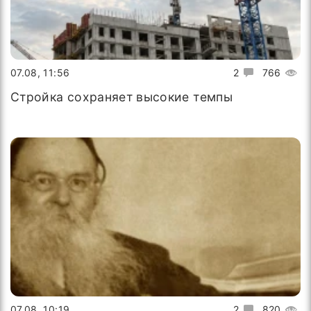
07.08, 11:56
2
766
Стройка сохраняет высокие темпы
07.08, 10:19
2
820