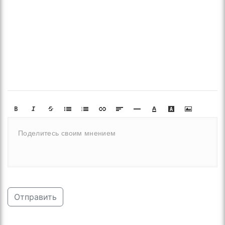
Отправить