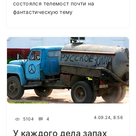
состоялся телемост почти на
фантастическую тему
4.09.24, 8:56
5104
4
У каждого дела запах