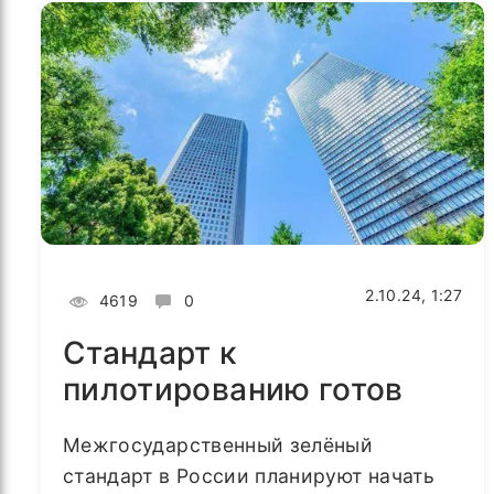
2.10.24, 1:27
4619
0
Стандарт к
пилотированию готов
Межгосударственный зелёный
стандарт в России планируют начать