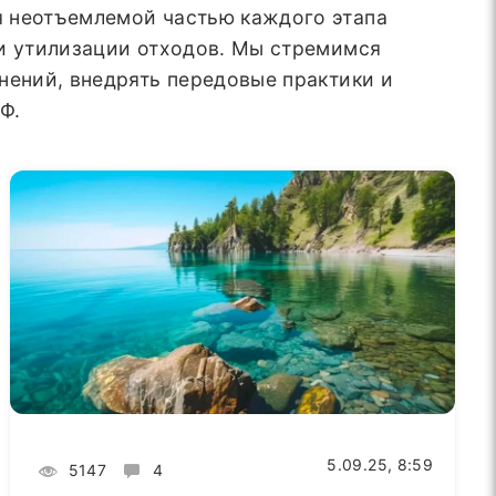
я неотъемлемой частью каждого этапа
 и утилизации отходов. Мы стремимся
нений, внедрять передовые практики и
Ф.
5.09.25, 8:59
5147
4