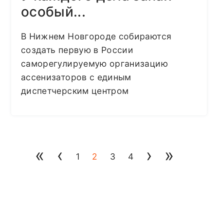
особый...
В Нижнем Новгороде собираются
создать первую в России
саморегулируемую организацию
ассенизаторов с единым
диспетчерским центром
«
‹
›
»
1
2
3
4