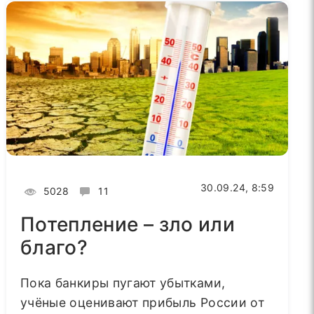
30.09.24, 8:59
5028
11
Потепление – зло или
благо?
Пока банкиры пугают убытками,
учёные оценивают прибыль России от