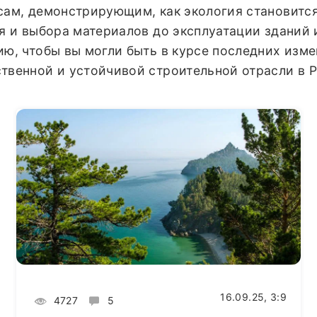
сам, демонстрирующим, как экология становитс
ия и выбора материалов до эксплуатации зданий
ю, чтобы вы могли быть в курсе последних изме
твенной и устойчивой строительной отрасли в Р
16.09.25, 3:9
4727
5