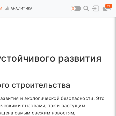
21
М
АНАЛИТИКА
устойчивого развития
ого строительства
азвития и экологической безопасности. Это
ическими вызовами, так и растущим
вящена самым свежим новостям,