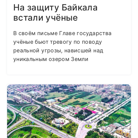
На защиту Байкала
встали учёные
В своём письме Главе государства
учёные бьют тревогу по поводу
реальной угрозы, нависшей над
уникальным озером Земли