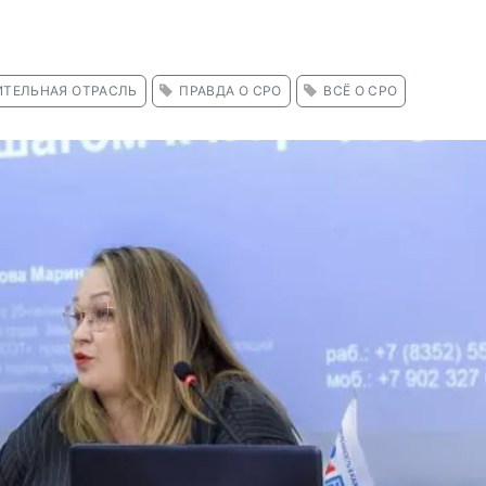
ИТЕЛЬНАЯ ОТРАСЛЬ
ПРАВДА О СРО
ВСЁ О СРО