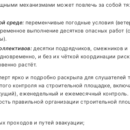
ощными механизмами может повлечь за собой т
ой среде:
переменчивые погодные условия (вете
временное выполнение десятков опасных работ (с
ы).
оллективов:
десятки подрядчиков, смежников и
дновременно, и без их чёткой координации риск
венно растёт.
перт ярко и подробно раскрыла для слушателей 
того контроля на строительной площадке, вклю
кущий), еженедельный и ежемесячный контроль.
ость правильной организации строительной пло
х проходов и путей эвакуации;