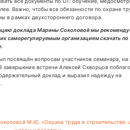
овать все документы по ОТ: обучение, медосмотр
лее. Важно, чтобы все обязанности по охране тр
ны в рамках двухстороннего договора.
ацию доклада Марины Соколовой мы рекоменду
их саморегулируемым организациям скачать по
е.
ыл посвящён вопросам участников семинара, на
 В завершение встречи Алексей Скворцов поблаг
одержательный доклад и выразил надежду на
.
околовой М.Ю. «Охрана труда в строительстве: 