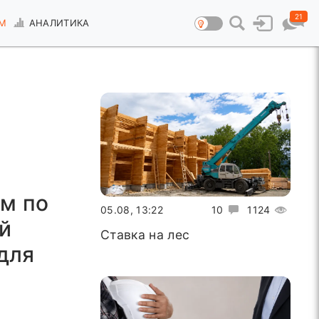
21
М
АНАЛИТИКА
м по
05.08, 13:22
10
1124
й
Ставка на лес
для