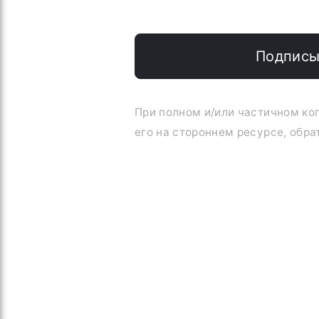
Подписы
При полном и/или частичном к
его на стороннем ресурсе, обра