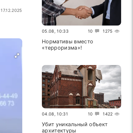
17.12.2025
05.08, 10:33
10
1275
Нормативы вместо
«терроризма»!
04.08, 10:31
10
1422
Убит уникальный объект
архитектуры