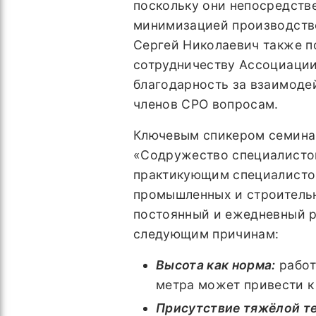
поскольку они непосредств
минимизацией производстве
Сергей Николаевич также п
сотрудничеству Ассоциации
благодарность за взаимоде
членов СРО вопросам.
Ключевым спикером семина
«Содружество специалисто
практикующим специалистом
промышленных и строительны
постоянный и ежедневный р
следующим причинам:
Высота как норма:
работ
метра может привести к
Присутствие тяжёлой те