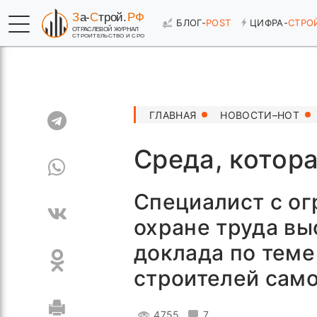
БЛОГ-
POST
ЦИФРА-
СТРО
ГЛАВНАЯ
НОВОСТИ–HOT
Среда, котор
Специалист с о
охране труда вы
доклада по теме
строителей сам
4755
7