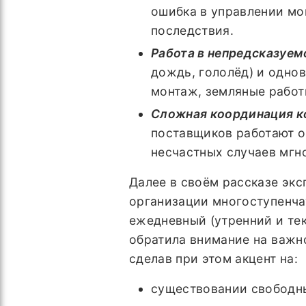
ошибка в управлении м
последствия.
Работа в непредсказуем
дождь, гололёд) и одно
монтаж, земляные работ
Сложная координация к
поставщиков работают о
несчастных случаев мгно
Далее в своём рассказе экс
организации многоступенча
ежедневный (утренний и те
обратила внимание на важн
сделав при этом акцент на:
существовании свободны