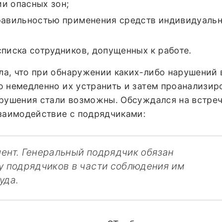
и опасных зон;
равильностью применения средств индивидуаль
списка сотрудников, допущенных к работе.
а, что при обнаружении каких-либо нарушений 
о немедленно их устранить и затем проанализир
арушения стали возможны. Обсуждался на встреч
взаимодействие с подрядчиками:
ент. Генеральный подрядчик обязан
у подрядчиков в части соблюдения им
уда.