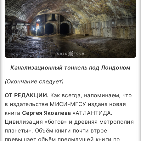
Канализационный тоннель под Лондоном
(Окончание следует)
ОТ РЕДАКЦИИ.
Как всегда, напоминаем, что
в издательстве МИСИ-МГСУ издана новая
книга
Сергея Яковлева
«АТЛАНТИДА.
Цивилизация «богов» и древняя метрополия
планеты». Объём книги почти втрое
превышает объём предыдущей книги по