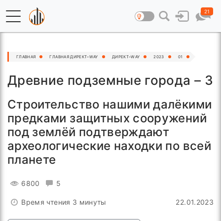
21
ГЛАВНАЯ
ГЛАВНАЯ ДИРЕКТ–WAY
ДИРЕКТ–WAY
2023
01
Древние подземные города – 3
Строительство нашими далёкими
предками защитных сооружений
под землёй подтверждают
археологические находки по всей
планете
6800
5
Время чтения 3 минуты
22.01.2023