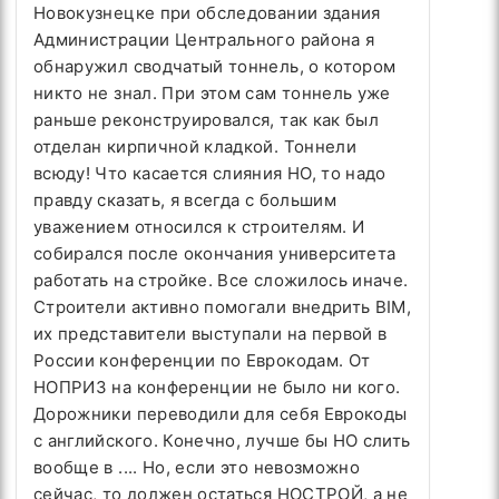
Новокузнецке при обследовании здания
Администрации Центрального района я
обнаружил сводчатый тоннель, о котором
никто не знал. При этом сам тоннель уже
раньше реконструировался, так как был
отделан кирпичной кладкой. Тоннели
всюду! Что касается слияния НО, то надо
правду сказать, я всегда с большим
уважением относился к строителям. И
собирался после окончания университета
работать на стройке. Все сложилось иначе.
Строители активно помогали внедрить BIM,
их представители выступали на первой в
России конференции по Еврокодам
. От
НОПРИЗ на конференции не было ни кого.
Дорожники переводили для себя Еврокоды
с английского.
Конечно, лучше бы НО слить
вообще в .... Но, если это невозможно
сейчас, то должен остаться НОСТРОЙ, а не