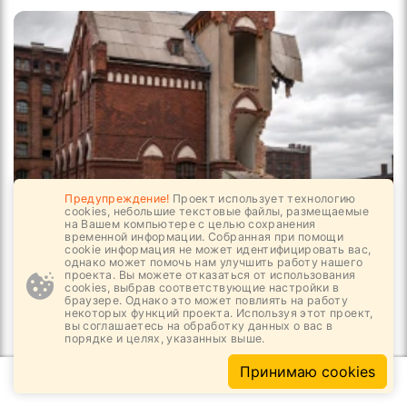
Предупреждение!
Проект использует технологию
cookies, небольшие текстовые файлы, размещаемые
на Вашем компьютере с целью сохранения
04.08, 10:31
10
1054
временной информации. Собранная при помощи
cookie информация не может идентифицировать вас,
однако может помочь нам улучшить работу нашего
Убит уникальный объект архитектуры
проекта. Вы можете отказаться от использования
cookies, выбрав соответствующие настройки в
браузере. Однако это может повлиять на работу
некоторых функций проекта. Используя этот проект,
вы соглашаетесь на обработку данных о вас в
порядке и целях, указанных выше.
Принимаю cookies