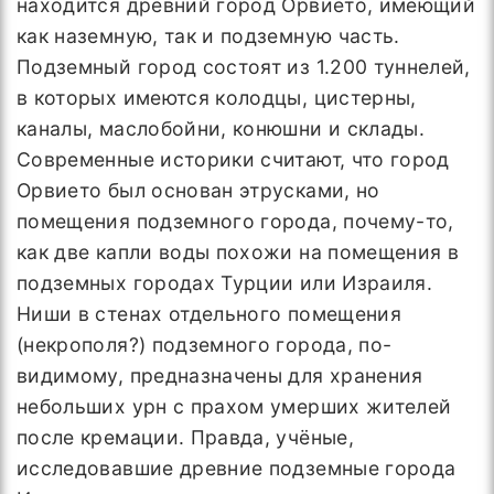
находится древний город Орвието, имеющий
как наземную, так и подземную часть.
Подземный город состоят из 1.200 туннелей,
в которых имеются колодцы, цистерны,
каналы, маслобойни, конюшни и склады.
Современные историки считают, что город
Орвието был основан этрусками, но
помещения подземного города, почему-то,
как две капли воды похожи на помещения в
подземных городах Турции или Израиля.
Ниши в стенах отдельного помещения
(некрополя?) подземного города, по-
видимому, предназначены для хранения
небольших урн с прахом умерших жителей
после кремации. Правда, учёные,
исследовавшие древние подземные города