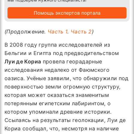
Помощь экспертов портала
(Продолжение.
Часть 1
.
Часть 2
)
В 2008 году группа исследователей из
Бельгии и Египта под предводительством
Луи де Кориа
провела георадарные
исследования недалеко от Фаюмского
оазиса. Учёные заявили, что обнаружили под
поверхностью земли огромную структуру,
которая может оказаться знаменитым
потерянным египетским лабиринтом, о
котором упоминали древние историки.
Ссылаясь на результаты геолокации, Луи де
Кориа сообщал, что, несмотря на наличие