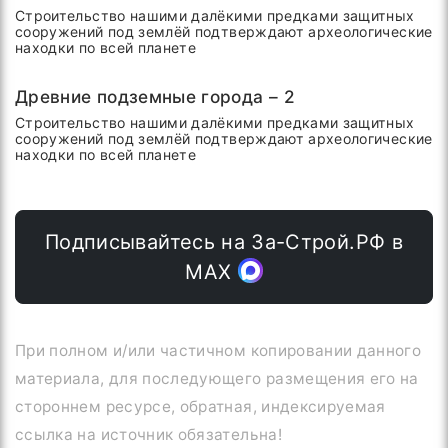
Строительство нашими далёкими предками защитных
сооружений под землёй подтверждают археологические
находки по всей планете
Древние подземные города – 2
Строительство нашими далёкими предками защитных
сооружений под землёй подтверждают археологические
находки по всей планете
Подписывайтесь на За-Строй.РФ в
МАХ
При полном и/или частичном копировании данного
материала, для последующего размещения его на
стороннем ресурсе, обратная, индексируемая
ссылка на источник обязательна!