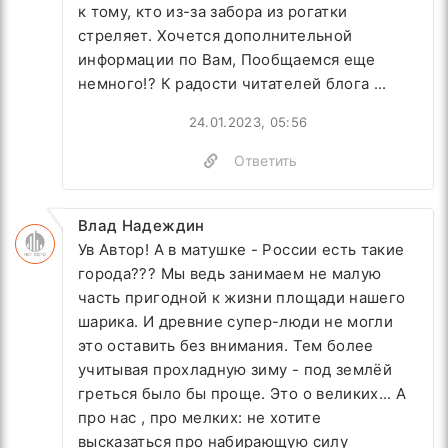
к тому, кто из-за забора из рогатки
стреляет. Хочется дополнительной
информации по Вам, Пообщаемся еще
немного!? К радости читателей блога ...
24.01.2023, 05:56
Ответить
Влад Надеждин
Ув Автор! А в матушке - России есть такие
города??? Мы ведь занимаем не малую
часть пригодной к жизни площади нашего
шарика. И древние супер-люди не могли
это оставить без внимания. Тем более
учитывая прохладную зиму - под землёй
греться было бы проще. Это о великих... А
про нас , про мелких: не хотите
высказаться про набирающую силу