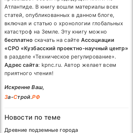
Атлантиде. В книгу вошли материалы всех
статей, опубликованных в данном блоге,
включая и статью о хронологии глобальных
катастроф на Земле. Эту книгу можно
бесплатно
скачать на сайте
Ассоциации
«СРО «Кузбасский проектно-научный центр»
в разделе «Техническое регулирование».
Адрес сайта
: kpnc.ru. Автор желает всем
приятного чтения!
Искренне Ваш,
З
а-
С
трой.
РФ
Новости по теме
Древние подземные города