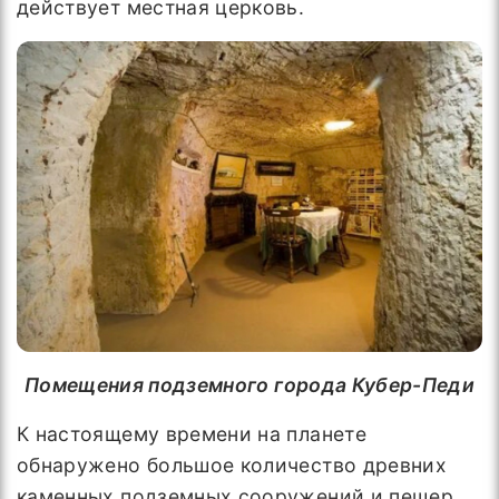
действует местная церковь.
Помещения подземного
города Кубер-Педи
К настоящему времени на планете
обнаружено большое количество древних
каменных подземных сооружений и пещер