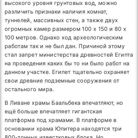
высокого уровня грунтовых вод, можно
различить признаки наличия комнат,
туннелей, массивных стен, а также двух
огромных камер размером 100 х 150 и 80 х
100 метров. Однако ход археологическим
работам так и не был дан. Причиной этому
стал запрет министерства древностей Египта
на проведения каких бы то ни было работ на
данном участке. Египет тщательно охраняет
свои древние подземные сооружения от
остального мира.
В Ливане храмы Баальбека впечатляют, но
ещё больше впечатляет гигантская
платформа под храмами. В платформе в
основании храма Юпитера находятся три
800-тонных известковых блока. Но,