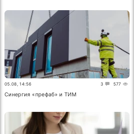
05.08, 14:56
3
577
Синергия «префаб» и ТИМ