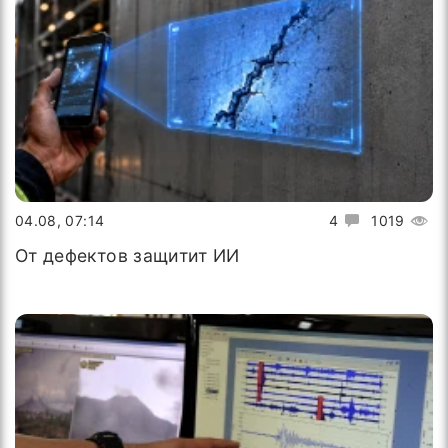
04.08, 07:14
4
1019
От дефектов защитит ИИ