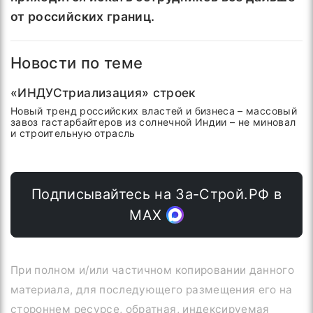
от российских границ.
Новости по теме
«ИНДУСтриализация» строек
Новый тренд российских властей и бизнеса – массовый
завоз гастарбайтеров из солнечной Индии – не миновал
и строительную отрасль
Подписывайтесь на За-Строй.РФ в
МАХ
При полном и/или частичном копировании данного
материала, для последующего размещения его на
стороннем ресурсе, обратная, индексируемая