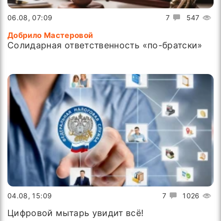
06.08, 07:09
7
547
Добрило Мастеровой
Солидарная ответственность «по-братски»
04.08, 15:09
7
1026
Цифровой мытарь увидит всё!