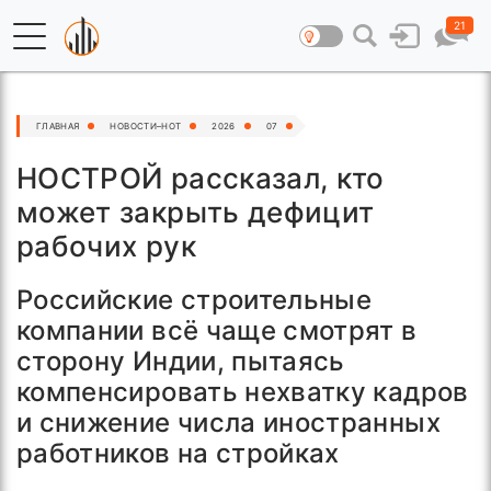
21
ГЛАВНАЯ
НОВОСТИ–HOT
2026
07
НОСТРОЙ рассказал, кто
может закрыть дефицит
рабочих рук
Российские строительные
компании всё чаще смотрят в
сторону Индии, пытаясь
компенсировать нехватку кадров
и снижение числа иностранных
работников на стройках