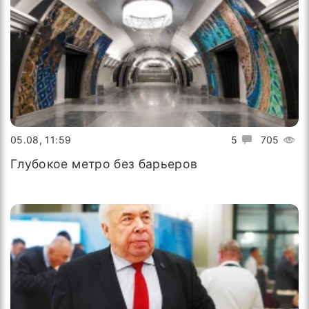
05.08, 11:59
5
705
Глубокое метро без барьеров