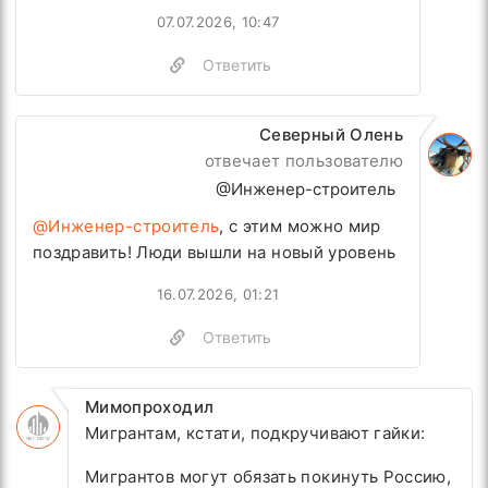
07.07.2026, 10:47
Ответить
Северный Олень
отвечает пользователю
@Инженер-строитель
@Инженер-строитель
, с этим можно мир
поздравить! Люди вышли на новый уровень
16.07.2026, 01:21
Ответить
Мимопроходил
Мигрантам, кстати, подкручивают гайки:
Мигрантов могут обязать покинуть Россию,