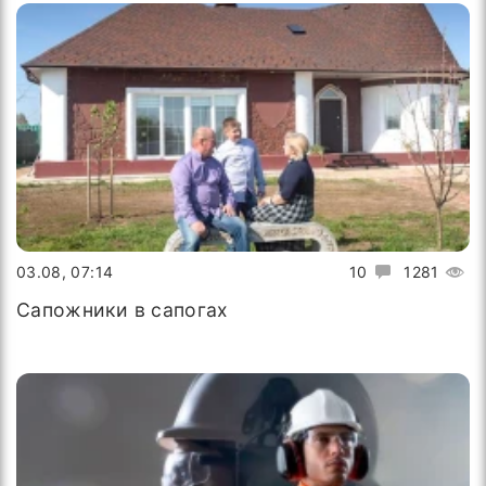
03.08, 07:14
10
1281
Сапожники в сапогах