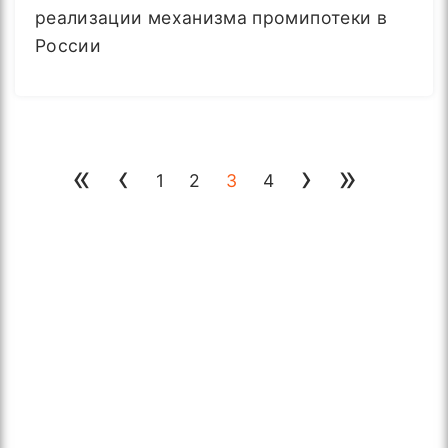
реализации механизма промипотеки в
России
«
‹
›
»
1
2
3
4