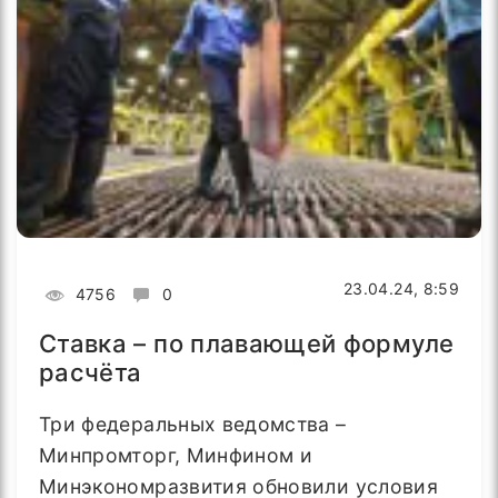
23.04.24, 8:59
4756
0
Ставка – по плавающей формуле
расчёта
Три федеральных ведомства –
Минпромторг, Минфином и
Минэкономразвития обновили условия