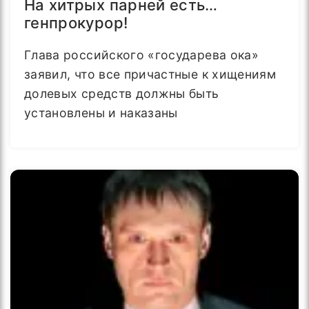
На хитрых парней есть…
генпрокурор!
Глава российского «государева ока»
заявил, что все причастные к хищениям
долевых средств должны быть
установлены и наказаны