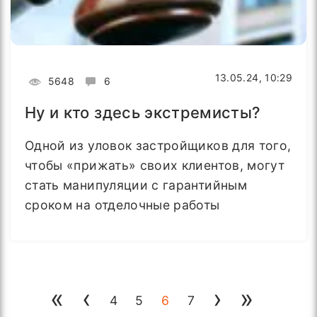
13.05.24, 10:29
5648
6
Ну и кто здесь экстремисты?
Одной из уловок застройщиков для того,
чтобы «прижать» своих клиентов, могут
стать манипуляции с гарантийным
сроком на отделочные работы
«
‹
›
»
4
5
6
7