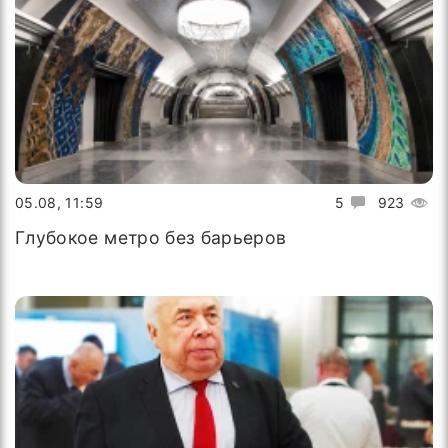
05.08, 11:59
5
923
Глубокое метро без барьеров