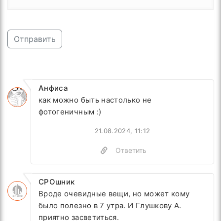
Отправить
Анфиса
как можно быть настолько не
фотогеничным :)
21.08.2024, 11:12
Ответить
СРОшник
Вроде очевидные вещи, но может кому
было полезно в 7 утра. И Глушкову А.
приятно засветиться.