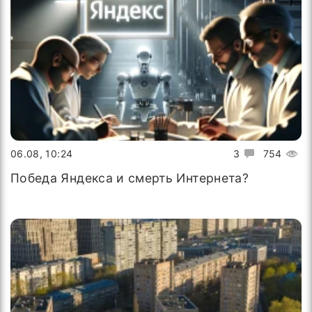
06.08, 10:24
3
754
Победа Яндекса и смерть Интернета?