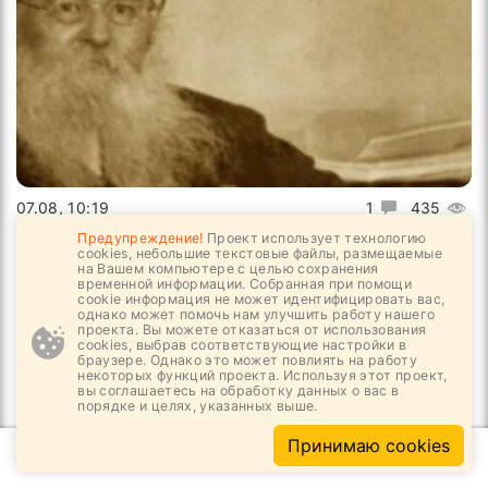
07.08, 10:19
1
435
Предупреждение!
Проект использует технологию
Великие русские архитекторы
cookies, небольшие текстовые файлы, размещаемые
на Вашем компьютере с целью сохранения
временной информации. Собранная при помощи
cookie информация не может идентифицировать вас,
однако может помочь нам улучшить работу нашего
проекта. Вы можете отказаться от использования
cookies, выбрав соответствующие настройки в
браузере. Однако это может повлиять на работу
некоторых функций проекта. Используя этот проект,
вы соглашаетесь на обработку данных о вас в
порядке и целях, указанных выше.
Принимаю cookies