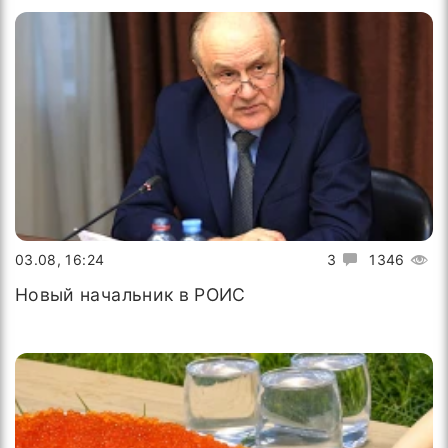
03.08, 16:24
3
1346
Новый начальник в РОИС