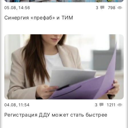
05.08, 14:56
3
798
Синергия «префаб» и ТИМ
04.08, 11:54
3
1211
Регистрация ДДУ может стать быстрее