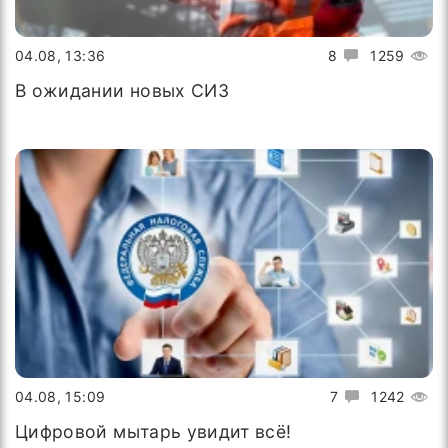
04.08, 13:36
8
1259
В ожидании новых СИЗ
04.08, 15:09
7
1242
Цифровой мытарь увидит всё!