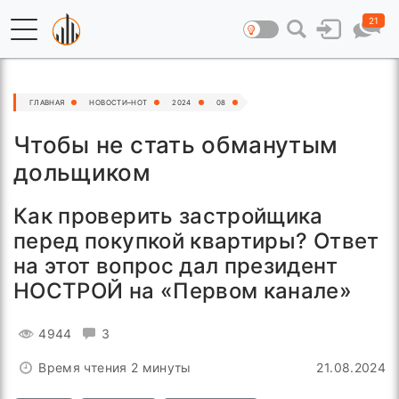
21
ГЛАВНАЯ
НОВОСТИ–HOT
2024
08
Чтобы не стать обманутым
дольщиком
Как проверить застройщика
перед покупкой квартиры? Ответ
на этот вопрос дал президент
НОСТРОЙ на «Первом канале»
4944
3
Время чтения 2 минуты
21.08.2024