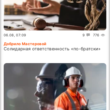
06.08, 07:09
9
776
Добрило Мастеровой
Солидарная ответственность «по-братски»