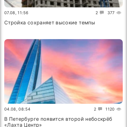
07.08, 11:56
2
377
Стройка сохраняет высокие темпы
04.08, 08:54
2
1120
В Петербурге появится второй небоскрёб
«Лахта Центр»