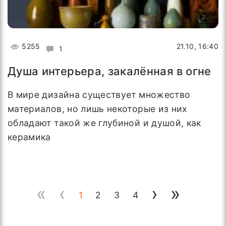
5255
21.10, 16:40
1
Душа интерьера, закалённая в огне
В мире дизайна существует множество
материалов, но лишь некоторые из них
обладают такой же глубиной и душой, как
керамика
«
‹
›
»
1
2
3
4