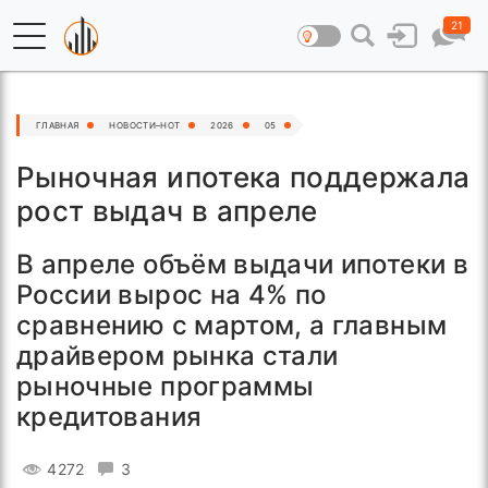
21
ГЛАВНАЯ
НОВОСТИ–HOT
2026
05
Рыночная ипотека поддержала
рост выдач в апреле
В апреле объём выдачи ипотеки в
России вырос на 4% по
сравнению с мартом, а главным
драйвером рынка стали
рыночные программы
кредитования
4272
3