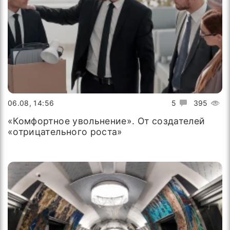
06.08, 14:56
5
395
«Комфортное увольнение». От создателей
«отрицательного роста»