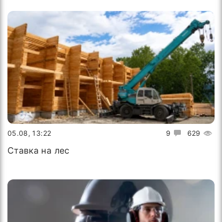
05.08, 13:22
9
629
Ставка на лес