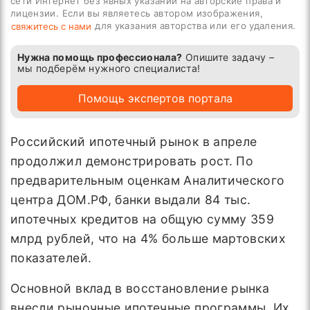
сети Интернет без явных указаний на авторские права и
лицензии. Если вы являетесь автором изображения,
для указания авторства или его удаления.
свяжитесь с нами
Нужна помощь профессионала?
Опишите задачу –
мы подберём нужного специалиста!
Помощь экспертов портала
Российский ипотечный рынок в апреле
продолжил демонстрировать рост. По
предварительным оценкам Аналитического
центра ДОМ.РФ, банки выдали 84 тыс.
ипотечных кредитов на общую сумму 359
млрд рублей, что на 4% больше мартовских
показателей.
Основной вклад в восстановление рынка
внесли рыночные ипотечные программы. Их