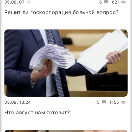
05.08, 07:11
5
621
Решит ли госкорпорация больной вопрос?
03.08, 13:24
5
1155
Что август нам готовит?