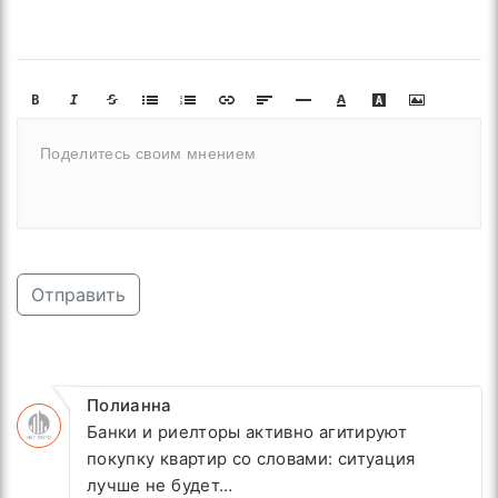
Отправить
Полианна
Банки и риелторы активно агитируют
покупку квартир со словами: ситуация
лучше не будет…