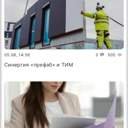
05.08, 14:56
3
505
Синергия «префаб» и ТИМ