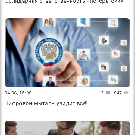
Солидарная ответственность «по-братски»
04.08, 15:09
7
947
Цифровой мытарь увидит всё!