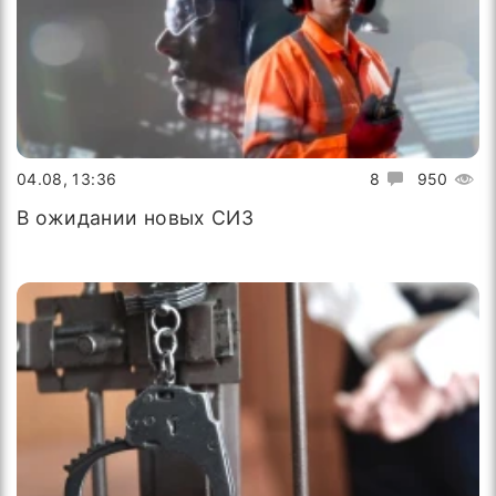
04.08, 13:36
8
950
В ожидании новых СИЗ