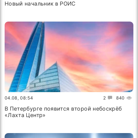
Новый начальник в РОИС
04.08, 08:54
2
840
В Петербурге появится второй небоскрёб
«Лахта Центр»