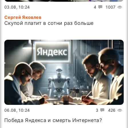
03.08, 10:24
4
1007
Сергей Яковлев
Скупой платит в сотни раз больше
06.08, 10:24
3
426
Победа Яндекса и смерть Интернета?