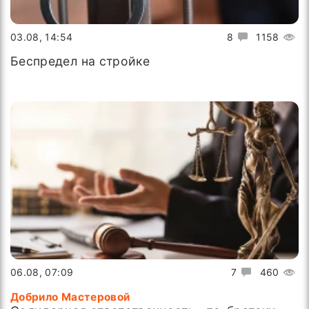
03.08, 14:54
8
1158
Беспредел на стройке
06.08, 07:09
7
460
Добрило Мастеровой