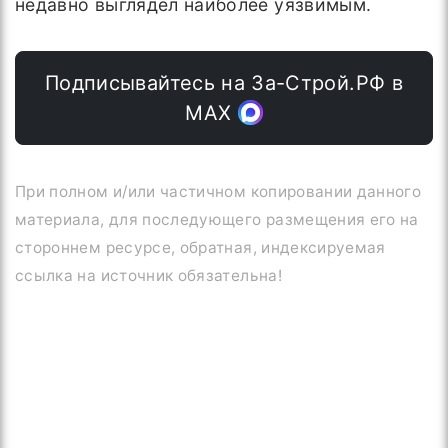
недавно выглядел наиболее уязвимым.
Подписывайтесь на За-Строй.РФ в
МАХ
При полном и/или частичном копировании данного
материала, для последующего размещения его на
стороннем ресурсе, обратная, индексируемая
ссылка на источник обязательна!