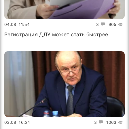
04.08, 11:54
3
905
Регистрация ДДУ может стать быстрее
03.08, 16:24
3
1063