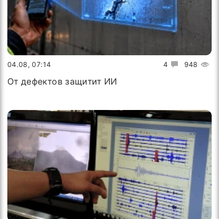
04.08, 07:14
4
948
От дефектов защитит ИИ