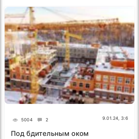
9.01.24, 3:6
5004
2
Под бдительным оком