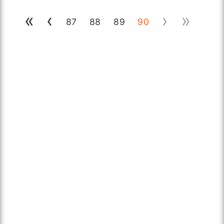
«
‹
›
»
87
88
89
90