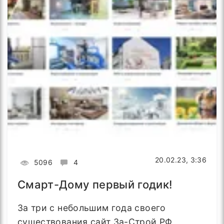
20.02.23, 3:36
5096
4
Смарт-Дому первый годик!
За три с небольшим года своего
существования сайт За-Строй.РФ