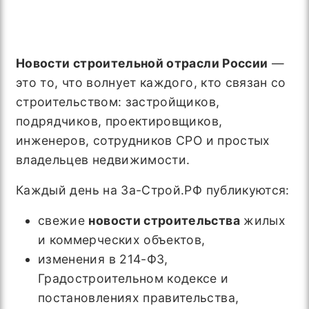
Новости строительной отрасли России
—
это то, что волнует каждого, кто связан со
строительством: застройщиков,
подрядчиков, проектировщиков,
инженеров, сотрудников СРО и простых
владельцев недвижимости.
Каждый день на За-Строй.РФ публикуются:
свежие
новости строительства
жилых
и коммерческих объектов,
изменения в 214-ФЗ,
Градостроительном кодексе и
постановлениях правительства,