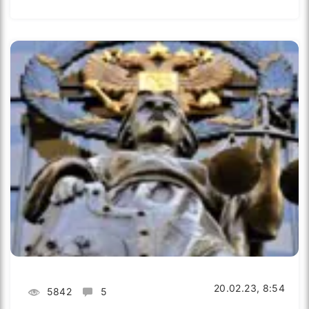
20.02.23, 8:54
5842
5