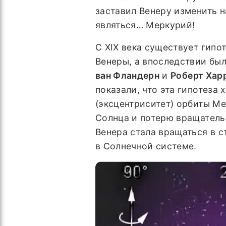
заставил Венеру изменить 
являться… Меркурий!
С XIX века существует гипо
Венеры, а впоследствии был
ван Фландерн
и
Роберт Хар
показали, что эта гипотеза
(эксцентриситет) орбиты М
Солнца и потерю вращательн
Венера стала вращаться в 
в Солнечной системе.