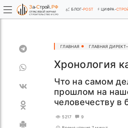
БЛОГ-
POST
ЦИФРА-
СТРО
ГЛАВНАЯ
ГЛАВНАЯ ДИРЕКТ
Хронология к
Что на самом де
прошлом на наше
человечеству в 
5217
9
Время чтения 7 минут