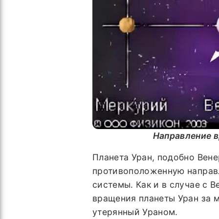
Направление в
Планета Уран, подобно Вене
противоположенную направ
системы. Как и в случае с 
вращения планеты Уран за 
утерянный Ураном.