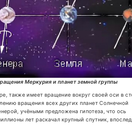
ращения Меркурия и планет земной группы
ре, также имеет вращение вокруг своей оси в ст
лению вращения всех других планет Солнечной
Венерой, учёными предложена гипотеза, что ось
миллионы лет раскачал крупный спутник, впосле