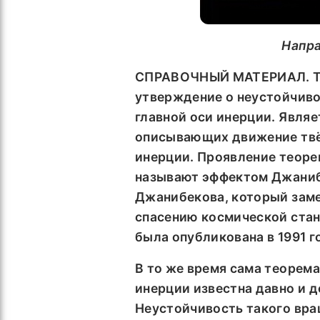
Напра
СПРАВОЧНЫЙ МАТЕРИАЛ.
утверждение о неустойчиво
главной оси инерции. Явля
описывающих движение твё
инерции. Проявление теоре
называют эффектом Джаниб
Джанибекова, который замет
спасению космической стан
была опубликована в 1991 г
В то же время сама теорем
инерции известна давно и 
Неустойчивость такого вра