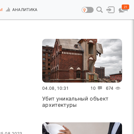
21
М
АНАЛИТИКА
04.08, 10:31
10
674
Убит уникальный объект
архитектуры
25.08.2023