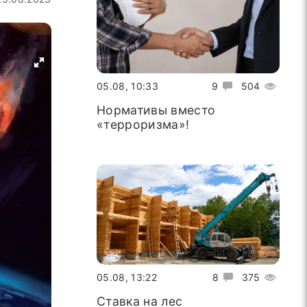
05.08, 10:33
9
504
Нормативы вместо
«терроризма»!
05.08, 13:22
8
375
Ставка на лес