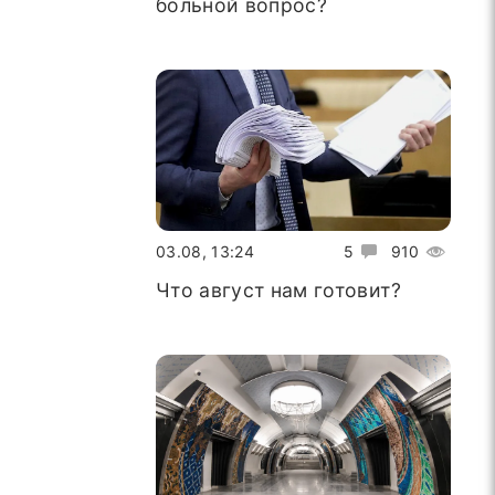
больной вопрос?
03.08, 13:24
5
910
Что август нам готовит?