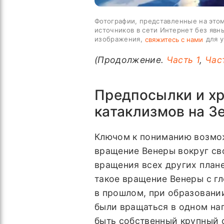
Фотографии, представленные на этом
источников в сети Интернет без явн
изображения,
для у
свяжитесь с нами
(Продолжение.
Часть 1
,
Час
Предпосылки и х
катаклизмов на З
Ключом к пониманию возмо
вращение Венеры вокруг св
вращения всех других план
такое вращение Венеры с гл
в прошлом, при образовани
были вращаться в одном нап
быть собственный крупный с