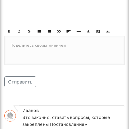
Отправить
Иванов
Это законно, ставить вопросы, которые
закреплены Постановлением