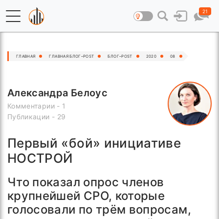
21
ГЛАВНАЯ
ГЛАВНАЯ БЛОГ–POST
БЛОГ–POST
2020
08
Александра Белоус
Комментарии - 1
Публикации - 29
Первый «бой» инициативе
НОСТРОЙ
Что показал опрос членов
крупнейшей СРО, которые
голосовали по трём вопросам,