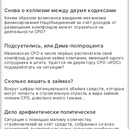
Снова о коллизии между двумя кодексами
Каким образом возможное введение механизма
финансирования Нацобъединений за счёт доходов от
размещения компфондов может отразиться на
деятельности СРО?
Подсуетились, или Дима-полпроцента
Ивановская СРО в числе первых распечатала свой
компфонд для выдачи займа компании, имеющей одного
сотрудника в штате. Удастся ли директору СРО «ИОС»
подзаработать на ситуации?
Сколько вешать в займах?
Вокруг цифры потенциального объёма средств, которые
могут попасть в строительную отрасль в виде займов
членам СРО, довольно много тумана…
Дело арифметически политическое
Ситуация с помощью малому количеству
стройкомпаний за счёт средств, собранных со всех
строителей, выглядит как очень странная комбинация