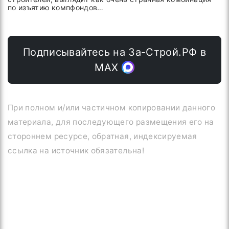
по изъятию компфондов…
Подписывайтесь на За-Строй.РФ в
МАХ
При полном и/или частичном копировании данного
материала, для последующего размещения его на
стороннем ресурсе, обратная, индексируемая
ссылка на источник обязательна!