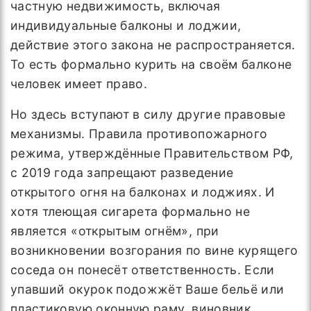
частную недвижимость, включая
индивидуальные балконы и лоджии,
действие этого закона не распространяется.
То есть формально курить на своём балконе
человек имеет право.
Но здесь вступают в силу другие правовые
механизмы. Правила противопожарного
режима, утверждённые Правительством РФ,
с 2019 года запрещают разведение
открытого огня на балконах и лоджиях. И
хотя тлеющая сигарета формально не
является «открытым огнём», при
возникновении возгорания по вине курящего
соседа он понесёт ответственность. Если
упавший окурок подожжёт Ваше бельё или
пластиковую оконную раму, виновник