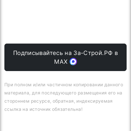
Подписывайтесь на За-Строй.РФ в
МАХ
При полном и/или частичном копировании данного
материала, для последующего размещения его на
стороннем ресурсе, обратная, индексируемая
ссылка на источник обязательна!