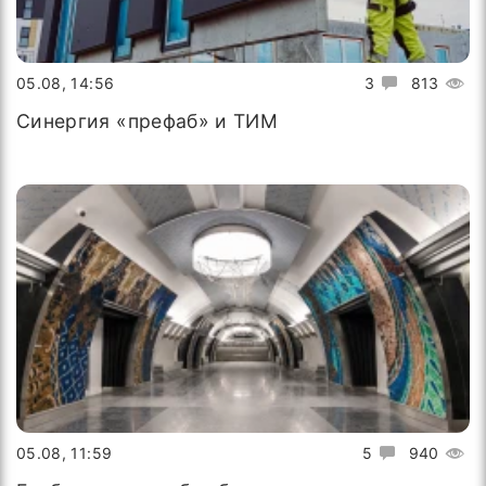
05.08, 14:56
3
813
Синергия «префаб» и ТИМ
05.08, 11:59
5
940