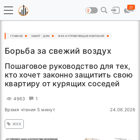
21
ГЛАВНАЯ
SMART - ДОМ
ЖКХ И УПРАВЛЯЮЩАЯ КОМПАНИЯ
Борьба за свежий воздух
Пошаговое руководство для тех,
кто хочет законно защитить свою
квартиру от курящих соседей
4963
1
Время чтения 5 минут
24.06.2026
ЖКХ