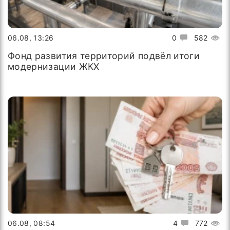
06.08, 13:26
0
582
Фонд развития территорий подвёл итоги
модернизации ЖКХ
06.08, 08:54
4
772