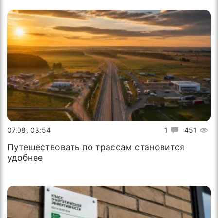
07.08, 08:54
1
451
Путешествовать по трассам становится
удобнее