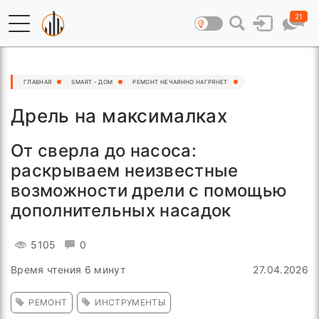
21
ГЛАВНАЯ
SMART - ДОМ
РЕМОНТ НЕЧАЯННО НАГРЯНЕТ
Дрель на максималках
От сверла до насоса:
раскрываем неизвестные
возможности дрели с помощью
дополнительных насадок
5105
0
Время чтения 6 минут
27.04.2026
РЕМОНТ
ИНСТРУМЕНТЫ