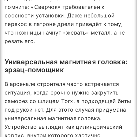
помните: «Сверчок» требователен к
соосности установки. Даже небольшой
перекос в патроне дрели приведёт к тому,
что ножницы начнут «жевать» металл, а не
резать его.
Универсальная магнитная головка:
эрзац-помощник
В арсенале строителя часто встречается
ситуация, когда срочно нужно закрутить
саморез со шлицем Torx, а подходящей биты
под рукой нет. Для этого случая придумана
универсальная магнитная головка.
Устройство выглядит как цилиндрический
корпус, внутри которого хаотично