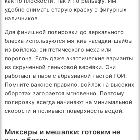
как по плоскости, так и по рельефу. Им
удобно снимать старую краску с фигурных
наличников.
Для финишной полировки до зеркального
блеска используются мягкие насадки-шайбы
из войлока, синтетического меха или
поролона. Есть даже экзотические варианты
из скрученной пеньковой верёвки. Они
работают в паре с абразивной пастой ГОИ.
Помните важное правило: войлок на высоких
оборотах загорается мгновенно. Поэтому
полировку всегда начинают на минимальной
скорости и поливают поверхность водой.
Миксеры и мешалки: готовим не