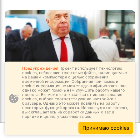
Предупреждение!
Проект использует технологию
cookies, небольшие текстовые файлы, размещаемые
на Вашем компьютере с целью сохранения
временной информации. Собранная при помощи
cookie информация не может идентифицировать вас,
05.08, 07:11
5
978
однако может помочь нам улучшить работу нашего
проекта. Вы можете отказаться от использования
Решит ли госкорпорация больной вопрос?
cookies, выбрав соответствующие настройки в
браузере. Однако это может повлиять на работу
некоторых функций проекта. Используя этот проект,
вы соглашаетесь на обработку данных о вас в
порядке и целях, указанных выше.
Принимаю cookies