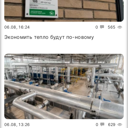
06.08, 16:24
0
565
Экономить тепло будут по-новому
06.08, 13:26
0
629