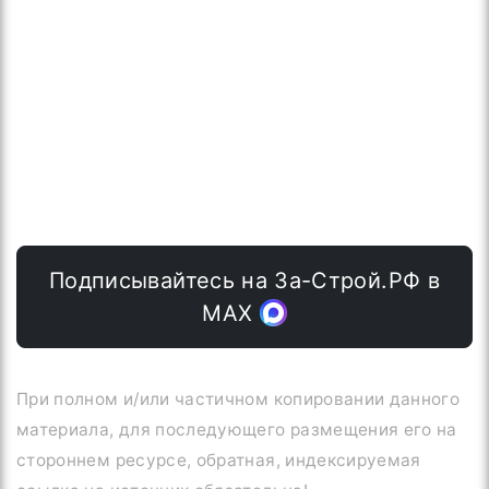
Подписывайтесь на За-Строй.РФ в
МАХ
При полном и/или частичном копировании данного
материала, для последующего размещения его на
стороннем ресурсе, обратная, индексируемая