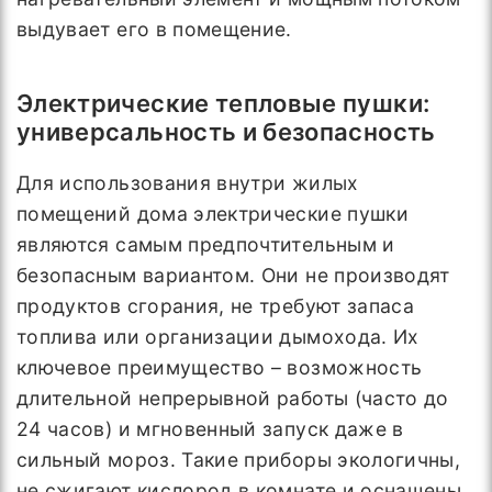
выдувает его в помещение.
Электрические тепловые пушки:
универсальность и безопасность
Для использования внутри жилых
помещений дома электрические пушки
являются самым предпочтительным и
безопасным вариантом. Они не производят
продуктов сгорания, не требуют запаса
топлива или организации дымохода. Их
ключевое преимущество – возможность
длительной непрерывной работы (часто до
24 часов) и мгновенный запуск даже в
сильный мороз. Такие приборы экологичны,
не сжигают кислород в комнате и оснащены