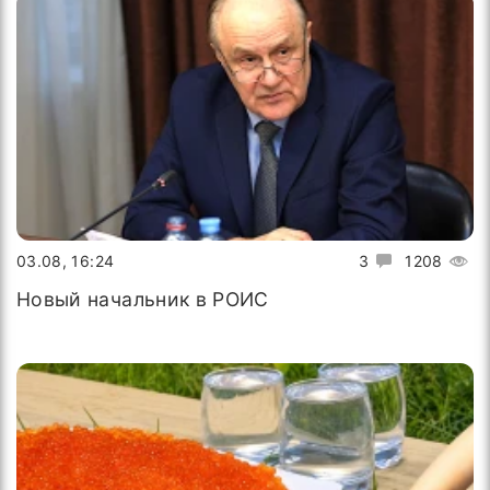
03.08, 16:24
3
1208
Новый начальник в РОИС