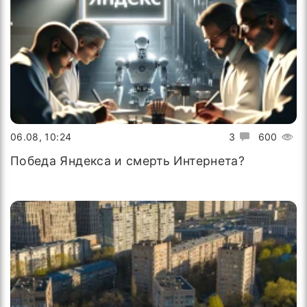
06.08, 10:24
3
600
Победа Яндекса и смерть Интернета?