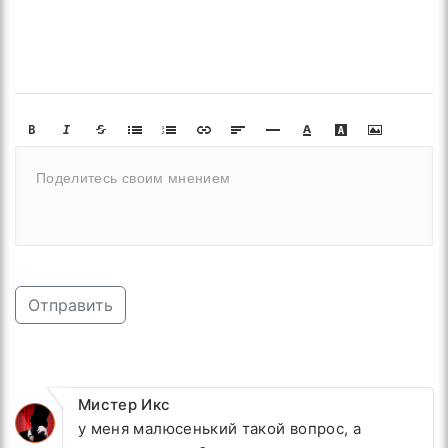
Отправить
Мистер Икс
у меня малюсенький такой вопрос, а