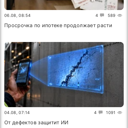
06.08, 08:54
4
589
Просрочка по ипотеке продолжает расти
04.08, 07:14
4
1091
От дефектов защитит ИИ