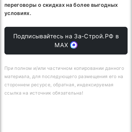
переговоры о скидках на более выгодных
условиях.
Подписывайтесь на За-Строй.РФ в
МАХ
При полном и/или частичном копировании данного
материала, для последующего размещения его на
стороннем ресурсе, обратная, индексируемая
ссылка на источник обязательна!