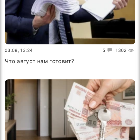
03.08, 13:24
5
1302
Что август нам готовит?