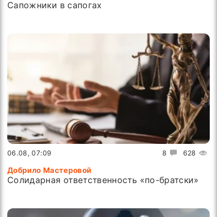
Сапожники в сапогах
06.08, 07:09
8
628
Добрило Мастеровой
Солидарная ответственность «по-братски»