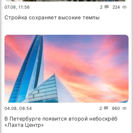
07.08, 11:56
2
224
Стройка сохраняет высокие темпы
04.08, 08:54
2
960
В Петербурге появится второй небоскрёб
«Лахта Центр»