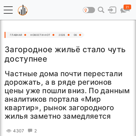
21
ГЛАВНАЯ
НОВОСТИ–HOT
2026
06
Загородное жильё стало чуть
доступнее
Частные дома почти перестали
дорожать, а в ряде регионов
цены уже пошли вниз. По данным
аналитиков портала «Мир
квартир», рынок загородного
жилья заметно замедляется
4307
2