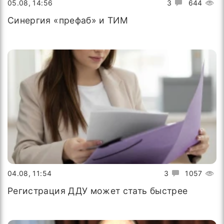
05.08, 14:56
3
644
Синергия «префаб» и ТИМ
04.08, 11:54
3
1057
Регистрация ДДУ может стать быстрее