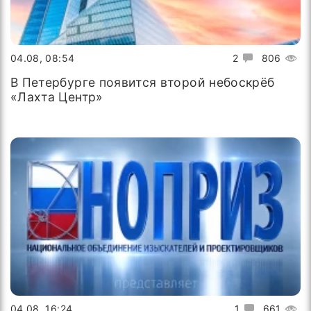
04.08, 08:54
2
806
В Петербурге появится второй небоскрёб
«Лахта Центр»
04.08, 16:24
1
661