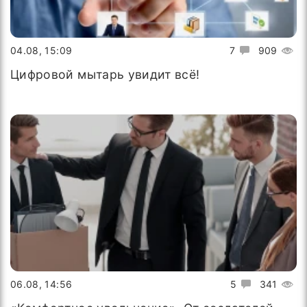
04.08, 15:09
7
909
Цифровой мытарь увидит всё!
06.08, 14:56
5
341