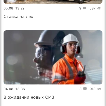
05.08, 13:22
9
587
Ставка на лес
04.08, 13:36
8
918
В ожидании новых СИЗ