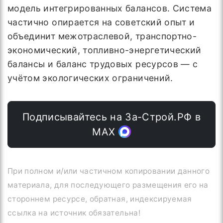
модель интегрированных балансов. Система
частично опирается на советский опыт и
объединит межотраслевой, транспортно-
экономический, топливно-энергетический
балансы и баланс трудовых ресурсов — с
учётом экологических ограничений.
Подписывайтесь на За-Строй.РФ в
МАХ
При полном и/или частичном копировании данного
материала, для последующего размещения его на
стороннем ресурсе, обратная, индексируемая
ссылка на источник обязательна!