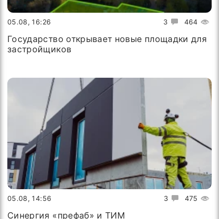
05.08, 16:26
3
464
Государство открывает новые площадки для
застройщиков
05.08, 14:56
3
475
Синергия «префаб» и ТИМ