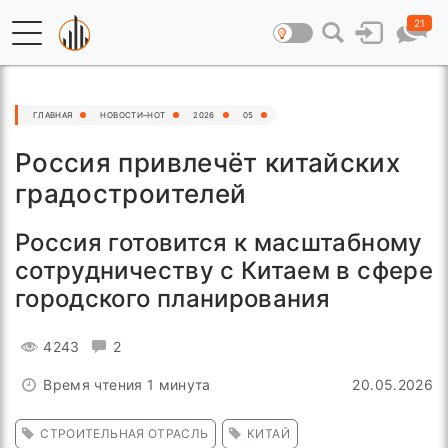
21
ГЛАВНАЯ
НОВОСТИ–HOT
2026
05
Россия привлечёт китайских
градостроителей
Россия готовится к масштабному
сотрудничеству с Китаем в сфере
городского планирования
4243
2
Время чтения 1 минута
20.05.2026
СТРОИТЕЛЬНАЯ ОТРАСЛЬ
КИТАЙ