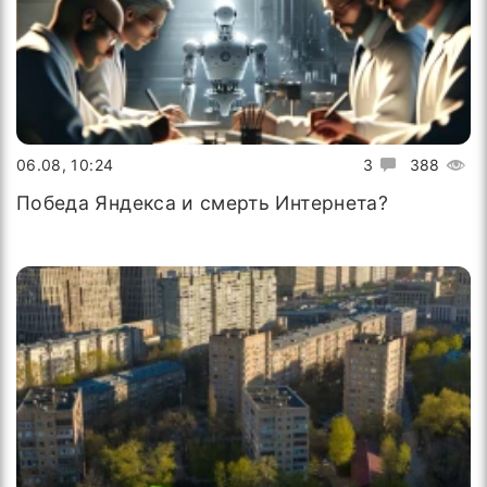
06.08, 10:24
3
388
Победа Яндекса и смерть Интернета?