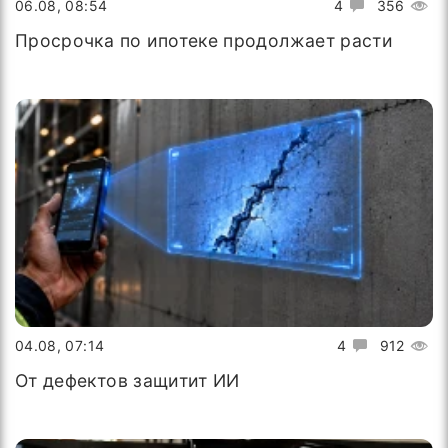
06.08, 08:54
4
356
Просрочка по ипотеке продолжает расти
04.08, 07:14
4
912
От дефектов защитит ИИ