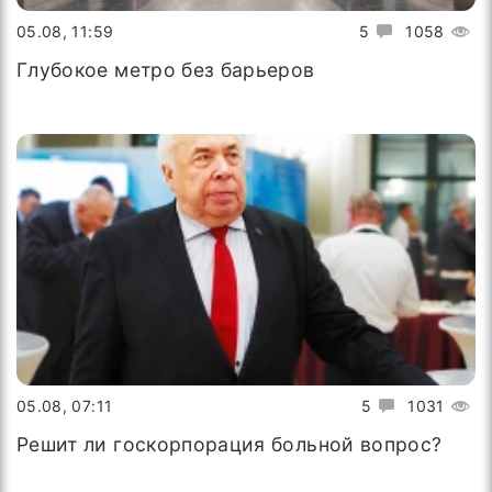
05.08, 11:59
5
1058
Глубокое метро без барьеров
05.08, 07:11
5
1031
Решит ли госкорпорация больной вопрос?