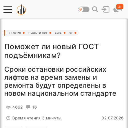
21
ГЛАВНАЯ
НОВОСТИ–HOT
2026
07
Поможет ли новый ГОСТ
подъёмникам?
Сроки остановки российских
лифтов на время замены и
ремонта будут определены в
новом национальном стандарте
4662
16
Время чтения 3 минуты
02.07.2026