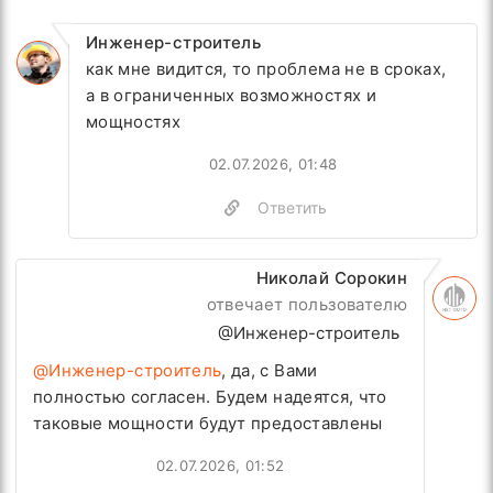
Инженер-строитель
как мне видится, то проблема не в сроках,
а в ограниченных возможностях и
мощностях
02.07.2026, 01:48
Ответить
Николай Сорокин
отвечает пользователю
@Инженер-строитель
@Инженер-строитель
, да, с Вами
полностью согласен. Будем надеятся, что
таковые мощности будут предоставлены
02.07.2026, 01:52