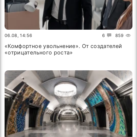
06.08, 14:56
6
859
«Комфортное увольнение». От создателей
«отрицательного роста»