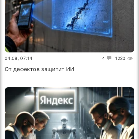
04.08, 07:14
4
1220
От дефектов защитит ИИ