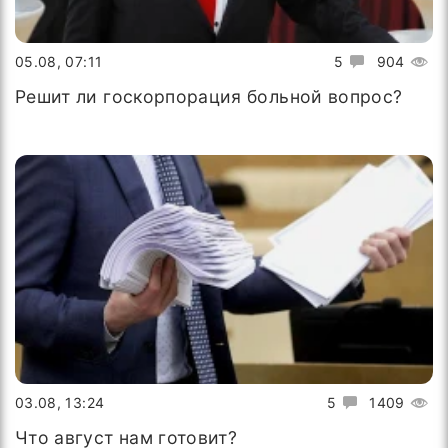
05.08, 07:11
5
904
Решит ли госкорпорация больной вопрос?
03.08, 13:24
5
1409
Что август нам готовит?