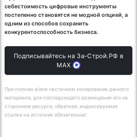
себестоимость цифровые инструменты
постепенно становятся не модной опцией, а
одним из способов сохранить
конкурентоспособность бизнеса.
Подписывайтесь на За-Строй.РФ в
МАХ
При полном и/или частичном копировании данного
материала, для последующего размещения его на
стороннем ресурсе, обратная, индексируемая
ссылка на источник обязательна!