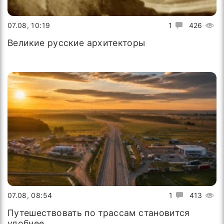
07.08, 10:19
1
426
Великие русские архитекторы
07.08, 08:54
1
413
Путешествовать по трассам становится
удобнее