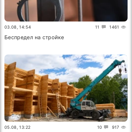
03.08, 14:54
11
1461
Беспредел на стройке
05.08, 13:22
10
917