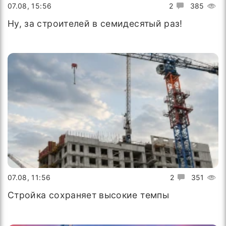
07.08, 15:56
2
385
Ну, за строителей в семидесятый раз!
07.08, 11:56
2
351
Стройка сохраняет высокие темпы