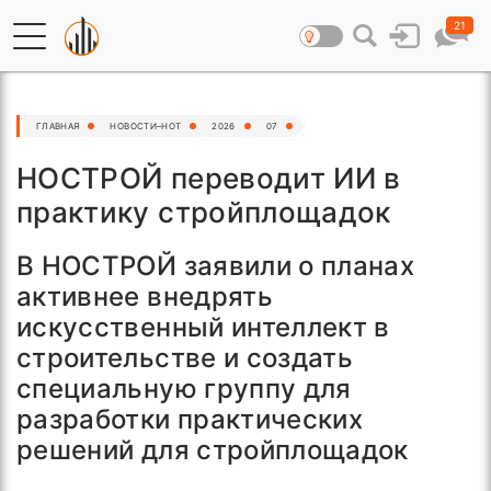
21
ГЛАВНАЯ
НОВОСТИ–HOT
2026
07
НОСТРОЙ переводит ИИ в
практику стройплощадок
В НОСТРОЙ заявили о планах
активнее внедрять
искусственный интеллект в
строительстве и создать
специальную группу для
разработки практических
решений для стройплощадок