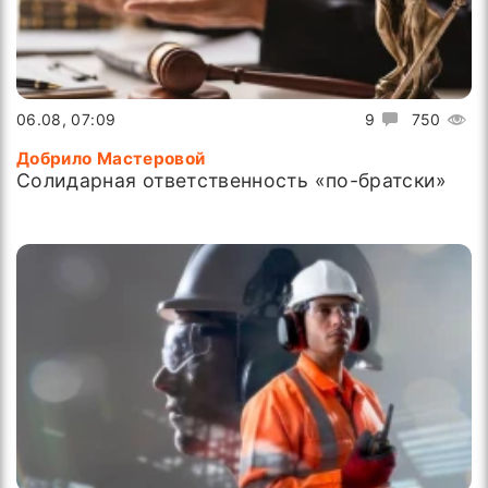
06.08, 07:09
9
750
Добрило Мастеровой
Солидарная ответственность «по-братски»