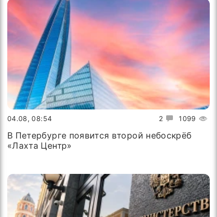
04.08, 08:54
2
1099
В Петербурге появится второй небоскрёб
«Лахта Центр»