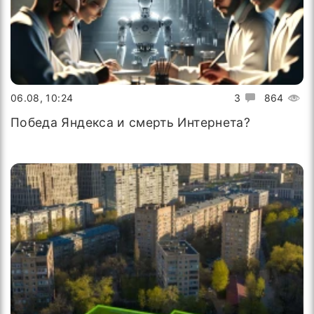
06.08, 10:24
3
864
Победа Яндекса и смерть Интернета?