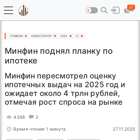
21
ГЛАВНАЯ
НОВОСТИ–HOT
2025
11
Минфин поднял планку по
ипотеке
Минфин пересмотрел оценку
ипотечных выдач на 2025 год и
ожидает около 4 трлн рублей,
отмечая рост спроса на рынке
4348
2
Время чтения 1 минута
27.11.2025