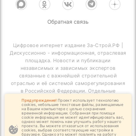
Обратная связь
Цифровое интернет издание За-Строй.РФ |
Дискуссионно - информационная, отраслевая
площадка. Новости и публикации
независимых и зависимых экспертов
связанные с важнейшей строительной
отраслью и её системой саморегулирования
в Российской Федерации. Отдельные
публикации могут содержать информацию,
Предупреждение!
Проект использует технологию
cookies, небольшие текстовые файлы, размещаемые
не предназначенную для пользователей
на Вашем компьютере с целью сохранения
до 18 лет
временной информации. Собранная при помощи
cookie информация не может идентифицировать вас,
однако может помочь нам улучшить работу нашего
проекта. Вы можете отказаться от использования
cookies, выбрав соответствующие настройки в
браузере. Однако это может повлиять на работу