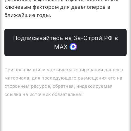
ключевым фактором для девелоперов в
ближайшие годы.
Подписывайтесь на За-Строй.РФ в
МАХ
При полном и/или частичном копировании данного
материала, для последующего размещения его на
стороннем ресурсе, обратная, индексируемая
ссылка на источник обязательна!