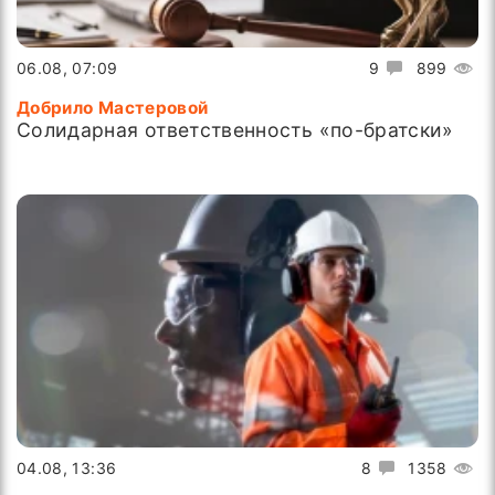
06.08, 07:09
9
899
Добрило Мастеровой
Солидарная ответственность «по-братски»
04.08, 13:36
8
1358