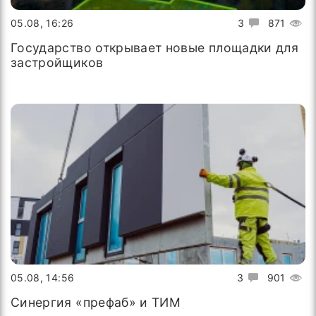
05.08, 16:26
3
871
Государство открывает новые площадки для
застройщиков
05.08, 14:56
3
901
Синергия «префаб» и ТИМ