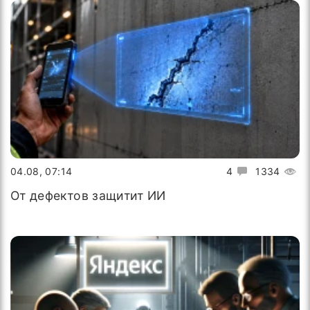
04.08, 07:14
4
1334
От дефектов защитит ИИ