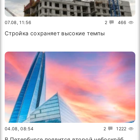
07.08, 11:56
2
466
Стройка сохраняет высокие темпы
04.08, 08:54
2
1222
В Петербурге появится второй небоскрёб