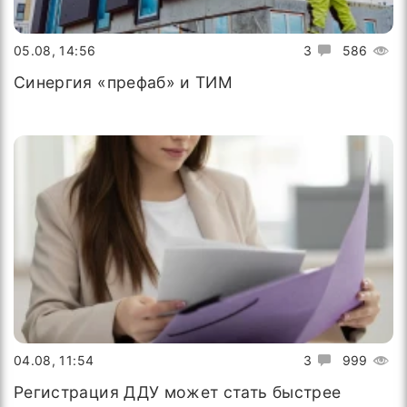
05.08, 14:56
3
586
Синергия «префаб» и ТИМ
04.08, 11:54
3
999
Регистрация ДДУ может стать быстрее