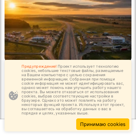
Предупреждение!
Проект использует технологию
07.08, 08:54
1
215
cookies, небольшие текстовые файлы, размещаемые
на Вашем компьютере с целью сохранения
Путешествовать по трассам становится
временной информации. Собранная при помощи
удобнее
cookie информация не может идентифицировать вас,
однако может помочь нам улучшить работу нашего
проекта. Вы можете отказаться от использования
cookies, выбрав соответствующие настройки в
браузере. Однако это может повлиять на работу
некоторых функций проекта. Используя этот проект,
вы соглашаетесь на обработку данных о вас в
порядке и целях, указанных выше.
Принимаю cookies