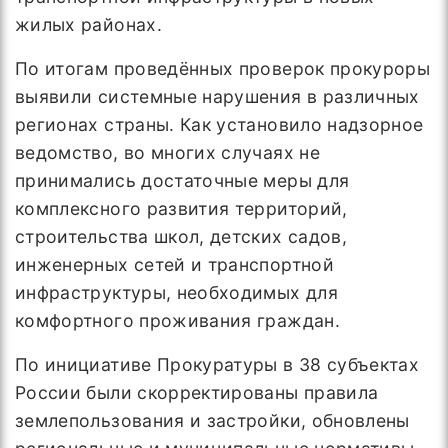
жилых районах.
По итогам проведённых проверок прокуроры
выявили системные нарушения в различных
регионах страны. Как установило надзорное
ведомство, во многих случаях не
принимались достаточные меры для
комплексного развития территорий,
строительства школ, детских садов,
инженерных сетей и транспортной
инфраструктуры, необходимых для
комфортного проживания граждан.
По инициативе Прокуратуры в 38 субъектах
России были скорректированы правила
землепользования и застройки, обновлены