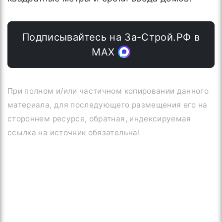
Подписывайтесь на За-Строй.РФ в
МАХ
При полном и/или частичном копировании данного
материала, для последующего размещения его на
стороннем ресурсе, обратная, индексируемая
ссылка на источник обязательна!