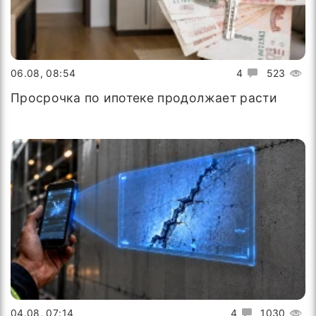
06.08, 08:54
4
523
Просрочка по ипотеке продолжает расти
04.08, 07:14
4
1030