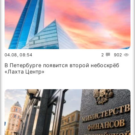
04.08, 08:54
2
902
В Петербурге появится второй небоскрёб
«Лахта Центр»