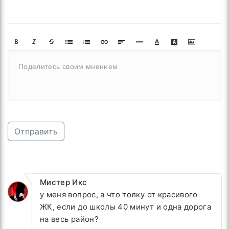
Отправить
Мистер Икс
у меня вопрос, а что толку от красивого
ЖК, если до школы 40 минут и одна дорога
на весь район?