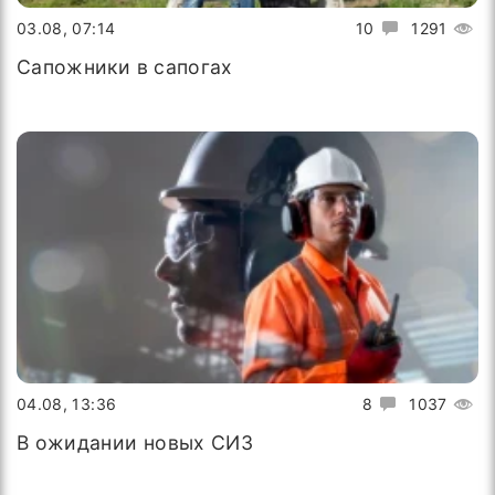
03.08, 07:14
10
1291
Сапожники в сапогах
04.08, 13:36
8
1037
В ожидании новых СИЗ