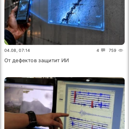
04.08, 07:14
4
759
От дефектов защитит ИИ