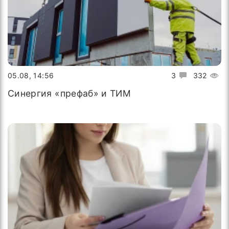
05.08, 14:56
3
332
Синергия «префаб» и ТИМ