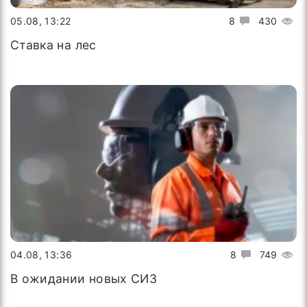
05.08, 13:22
8
430
Ставка на лес
04.08, 13:36
8
749
В ожидании новых СИЗ