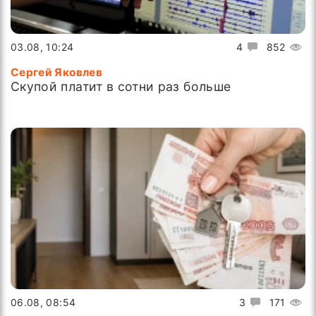
03.08, 10:24
4
852
Сергей Яковлев
Скупой платит в сотни раз больше
06.08, 08:54
3
171