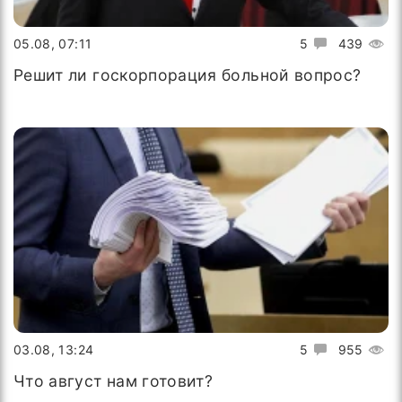
05.08, 07:11
5
439
Решит ли госкорпорация больной вопрос?
03.08, 13:24
5
955
Что август нам готовит?