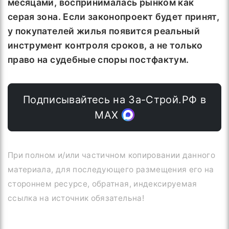
месяцами, воспринималась рынком как
серая зона. Если законопроект будет принят,
у покупателей жилья появится реальный
инструмент контроля сроков, а не только
право на судебные споры постфактум.
Подписывайтесь на За-Строй.РФ в
МАХ
При полном и/или частичном копировании данного
материала, для последующего размещения его на
стороннем ресурсе, обратная, индексируемая
ссылка на источник обязательна!