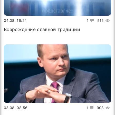
04.08, 16:24
1
515
Возрождение славной традиции
03.08, 08:56
1
908