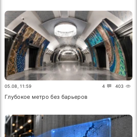
05.08, 11:59
4
403
Глубокое метро без барьеров