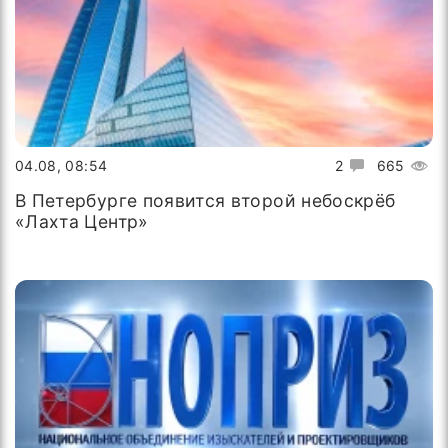
04.08, 08:54
2
665
В Петербурге появится второй небоскрёб
«Лахта Центр»