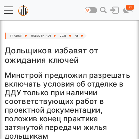
21
ГЛАВНАЯ
НОВОСТИ–HOT
2026
05
Дольщиков избавят от
ожидания ключей
Минстрой предложил разрешать
включать условия об отделке в
ДДУ только при наличии
соответствующих работ в
проектной документации,
положив конец практике
затянутой передачи жилья
дольщикам