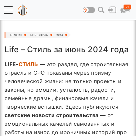
21
ГЛАВНАЯ
LIFE – СТИЛЬ
2024
Life – Стиль за июнь 2024 года
LIFE-
СТИЛЬ
— это раздел, где строительная
отрасль и СРО показаны через призму
человеческой жизни: не только проекты и
законы, но эмоции, усталость, радости,
семейные драмы, финансовые качели и
творческие вспышки. Здесь публикуются
светские новости строительства
— от
эмоциональных качелей самозанятых и
работы на износ до ироничных историй про