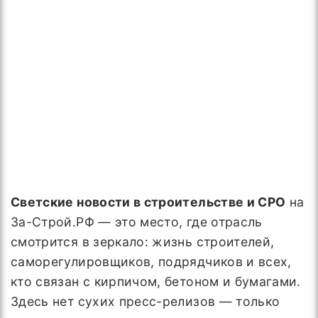
Светские новости в строительстве и СРО
на
За-Строй.РФ — это место, где отрасль
смотрится в зеркало: жизнь строителей,
саморегулировщиков, подрядчиков и всех,
кто связан с кирпичом, бетоном и бумагами.
Здесь нет сухих пресс-релизов — только