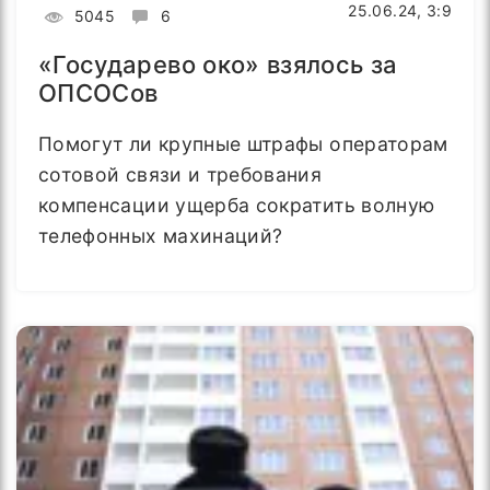
25.06.24, 3:9
5045
6
«Государево око» взялось за
ОПСОСов
Помогут ли крупные штрафы операторам
сотовой связи и требования
компенсации ущерба сократить волную
телефонных махинаций?