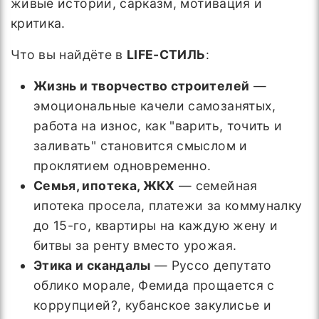
живые истории, сарказм, мотивация и
критика.
Что вы найдёте в
LIFE-СТИЛЬ
:
Жизнь и творчество строителей
—
эмоциональные качели самозанятых,
работа на износ, как "варить, точить и
заливать" становится смыслом и
проклятием одновременно.
Семья, ипотека, ЖКХ
— семейная
ипотека просела, платежи за коммуналку
до 15-го, квартиры на каждую жену и
битвы за ренту вместо урожая.
Этика и скандалы
— Руссо депутато
облико морале, Фемида прощается с
коррупцией?, кубанское закулисье и