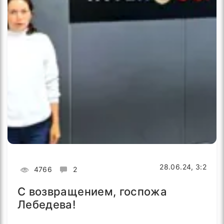
28.06.24, 3:2
4766
2
С возвращением, госпожа
Лебедева!