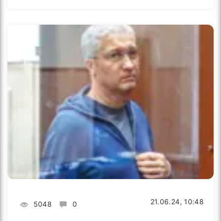
21.06.24, 10:48
5048
0