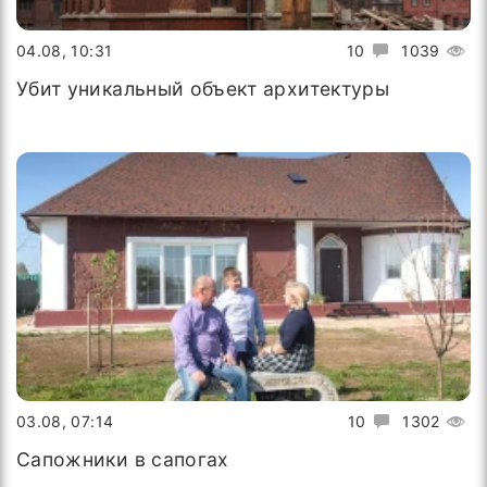
04.08, 10:31
10
1039
Убит уникальный объект архитектуры
03.08, 07:14
10
1302
Сапожники в сапогах