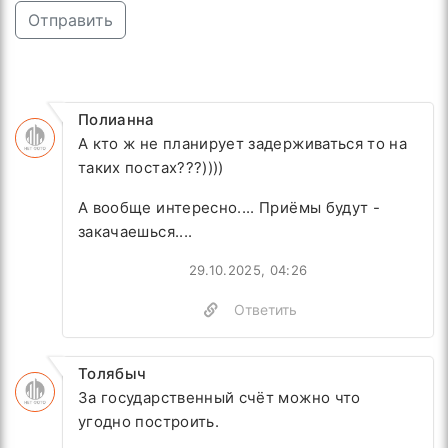
Отправить
Полианна
А кто ж не планирует задерживаться то на
таких постах???))))
А вообще интересно.... Приёмы будут -
закачаешься....
29.10.2025, 04:26
Ответить
Толябыч
За государственный счёт можно что
угодно построить.