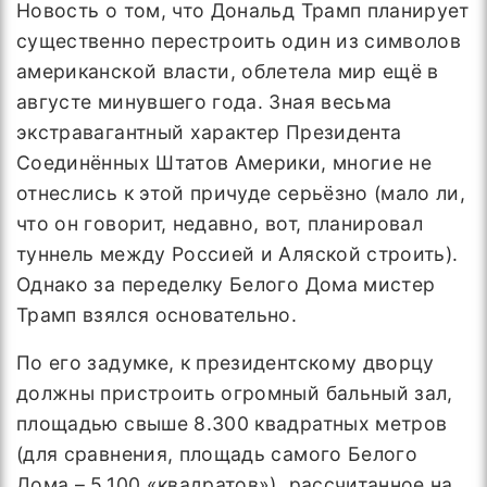
Новость о том, что Дональд Трамп планирует
существенно перестроить один из символов
американской власти, облетела мир ещё в
августе минувшего года. Зная весьма
экстравагантный характер Президента
Соединённых Штатов Америки, многие не
отнеслись к этой причуде серьёзно (мало ли,
что он говорит, недавно, вот, планировал
туннель между Россией и Аляской строить).
Однако за переделку Белого Дома мистер
Трамп взялся основательно.
По его задумке, к президентскому дворцу
должны пристроить огромный бальный зал,
площадью свыше 8.300 квадратных метров
(для сравнения, площадь самого Белого
Дома – 5.100 «квадратов»), рассчитанное на