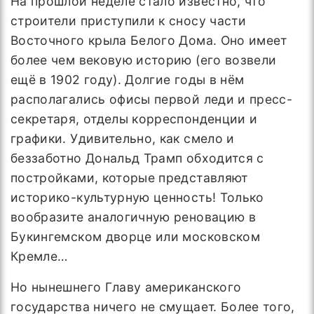
На прошлой неделе стало известно, что
строители приступили к сносу части
Восточного крыла Белого Дома. Оно имеет
более чем вековую историю (его возвели
ещё в 1902 году). Долгие годы в нём
располагались офисы первой леди и пресс-
секретаря, отделы корреспонденции и
графики. Удивительно, как смело и
беззаботно Дональд Трамп обходится с
постройками, которые представляют
историко-культурную ценность! Только
вообразите аналогичную реновацию в
Букингемском дворце или московском
Кремле…
Но нынешнего Главу американского
государства ничего не смущает. Более того,