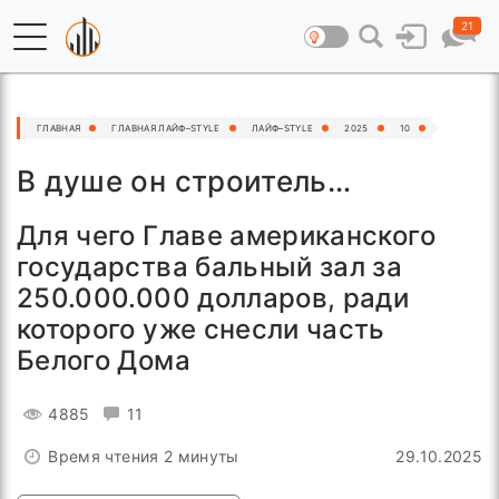
21
ГЛАВНАЯ
ГЛАВНАЯ ЛАЙФ–STYLE
ЛАЙФ–STYLE
2025
10
В душе он строитель…
Для чего Главе американского
государства бальный зал за
250.000.000 долларов, ради
которого уже снесли часть
Белого Дома
4885
11
Время чтения 2 минуты
29.10.2025