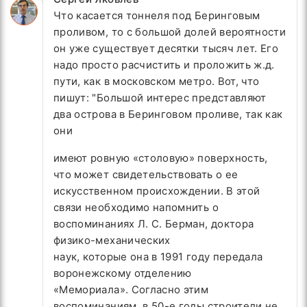
Что касается тоннеля под Беринговым
проливом, то с большой долей вероятности
он уже существует десятки тысяч лет. Его
надо просто расчистить и проложить ж.д.
пути, как в московском метро. Вот, что
пишут: "Большой интерес представляют
два острова в Беринговом проливе, так как
они
имеют ровную «столовую» поверхность,
что может свидетельствовать о ее
искусственном происхождении. В этой
связи необходимо напомнить о
воспоминаниях Л. С. Берман, доктора
физико-механических
наук, которые она в 1991 году передала
воронежскому отделению
«Мемориала». Согласно этим
воспоминаниям, в 50-е годы строители не