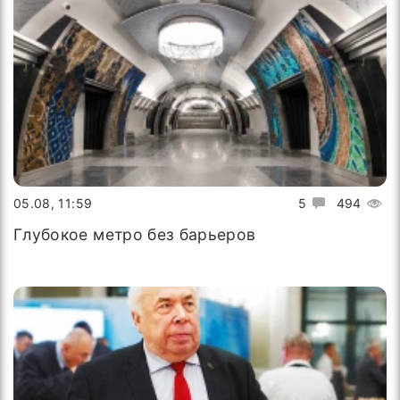
05.08, 11:59
5
494
Глубокое метро без барьеров