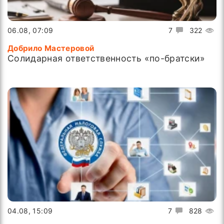
06.08, 07:09
7
322
Добрило Мастеровой
Солидарная ответственность «по-братски»
04.08, 15:09
7
828