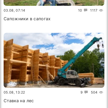
03.08, 07:14
10
1117
Сапожники в сапогах
05.08, 13:22
9
504
Ставка на лес