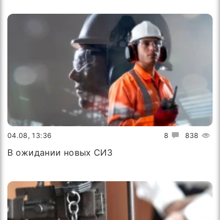
04.08, 13:36
8
838
В ожидании новых СИЗ