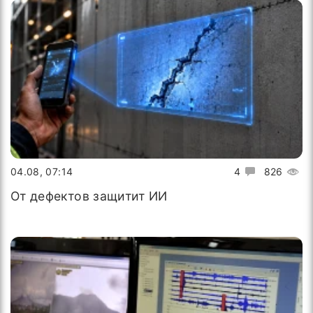
04.08, 07:14
4
826
От дефектов защитит ИИ