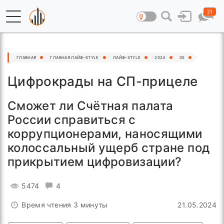
21
ГЛАВНАЯ
ГЛАВНАЯ ЛАЙФ–STYLE
ЛАЙФ–STYLE
2024
05
Цифрокрады на СП-прицеле
Сможет ли Счётная палата
России справиться с
коррупционерами, наносящими
колоссальный ущерб стране под
прикрытием цифровизации?
5474
4
Время чтения 3 минуты
21.05.2024