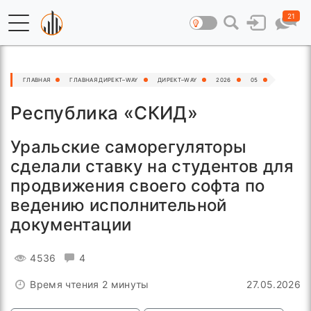
21
ГЛАВНАЯ
ГЛАВНАЯ ДИРЕКТ–WAY
ДИРЕКТ–WAY
2026
05
Республика «СКИД»
Уральские саморегуляторы
сделали ставку на студентов для
продвижения своего софта по
ведению исполнительной
документации
4536
4
Время чтения 2 минуты
27.05.2026