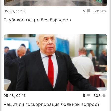
05.08, 11:59
5
592
Глубокое метро без барьеров
05.08, 07:11
5
602
Решит ли госкорпорация больной вопрос?