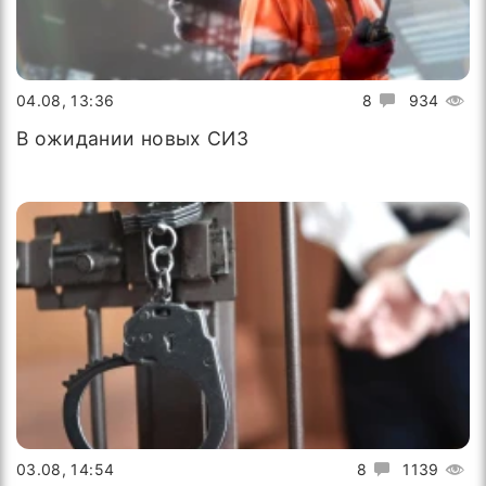
04.08, 13:36
8
934
В ожидании новых СИЗ
03.08, 14:54
8
1139