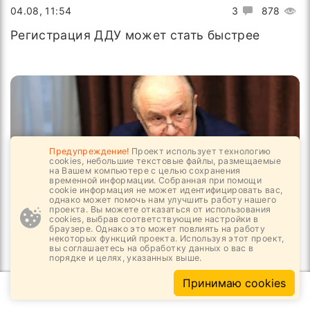
04.08, 11:54
3
878
Регистрация ДДУ может стать быстрее
Предупреждение!
Проект использует технологию
cookies, небольшие текстовые файлы, размещаемые
на Вашем компьютере с целью сохранения
временной информации. Собранная при помощи
cookie информация не может идентифицировать вас,
однако может помочь нам улучшить работу нашего
проекта. Вы можете отказаться от использования
cookies, выбрав соответствующие настройки в
браузере. Однако это может повлиять на работу
некоторых функций проекта. Используя этот проект,
03.08, 16:24
3
1032
вы соглашаетесь на обработку данных о вас в
порядке и целях, указанных выше.
Новый начальник в РОИС
Принимаю cookies