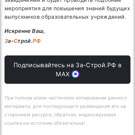
мероприятия для повышения знаний будущих
выпускников образовательных учреждений.
Искренне Ваш,
З
а-
С
трой.
РФ
Подписывайтесь на За-Строй.РФ в
МАХ
При полном и/или частичном копировании данного
материала, для последующего размещения его на
стороннем ресурсе, обратная, индексируемая
ссылка на источник обязательна!