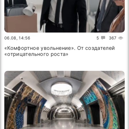
06.08, 14:56
5
367
«Комфортное увольнение». От создателей
«отрицательного роста»