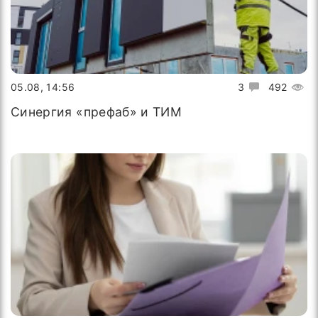
05.08, 14:56
3
492
Синергия «префаб» и ТИМ