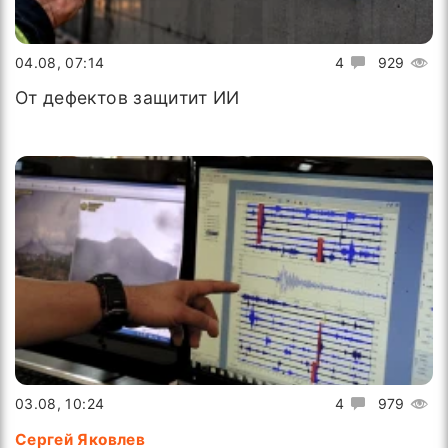
04.08, 07:14
4
929
От дефектов защитит ИИ
03.08, 10:24
4
979
Сергей Яковлев