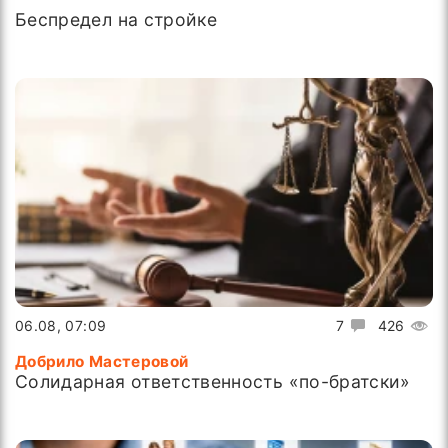
Беспредел на стройке
06.08, 07:09
7
426
Добрило Мастеровой
Солидарная ответственность «по-братски»