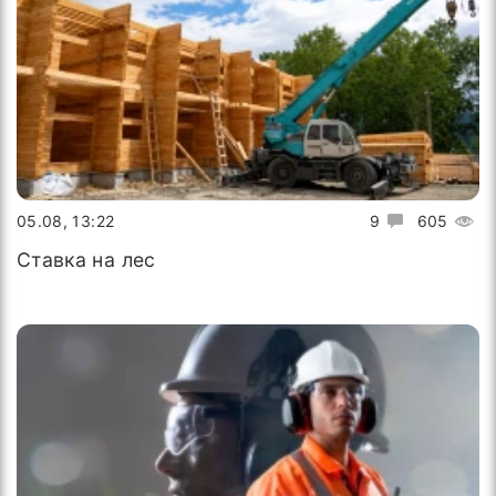
05.08, 13:22
9
605
Ставка на лес