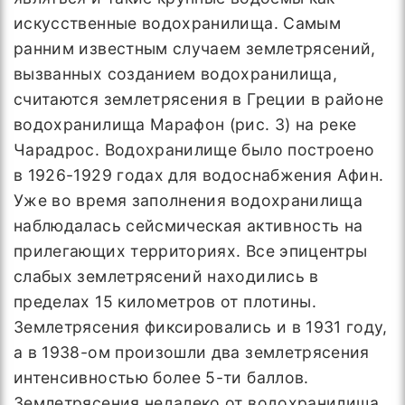
искусственные водохранилища. Самым
ранним известным случаем землетрясений,
вызванных созданием водохранилища,
считаются землетрясения в Греции в районе
водохранилища Марафон (рис. 3) на реке
Чарадрос. Водохранилище было построено
в 1926-1929 годах для водоснабжения Афин.
Уже во время заполнения водохранилища
наблюдалась сейсмическая активность на
прилегающих территориях. Все эпицентры
слабых землетрясений находились в
пределах 15 километров от плотины.
Землетрясения фиксировались и в 1931 году,
а в 1938-ом произошли два землетрясения
интенсивностью более 5-ти баллов.
Землетрясения недалеко от водохранилища