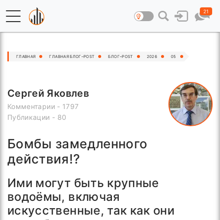
21
ГЛАВНАЯ
ГЛАВНАЯ БЛОГ–POST
БЛОГ–POST
2026
05
Сергей Яковлев
Комментарии - 1797
Публикации - 80
Бомбы замедленного
действия!?
Ими могут быть крупные
водоёмы, включая
искусственные, так как они