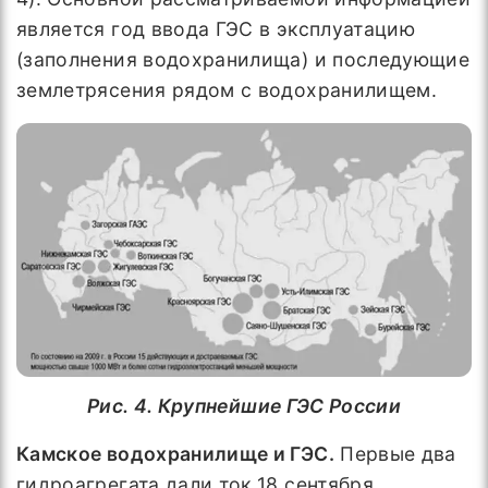
является год ввода ГЭС в эксплуатацию
(заполнения водохранилища) и последующие
землетрясения рядом с водохранилищем.
Рис. 4. Крупнейшие ГЭС России
Камское водохранилище и ГЭС.
Первые два
гидроагрегата дали ток 18 сентября