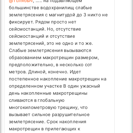
@Толябыч
, ..... на подавляющем
большинстве водохранилищ слабые
землетрясения с магнитудой до 3 никто не
фиксирует. Рядом просто нет
сейсмостанций. Но, отсутствие
сейсмостанций и отсутствие
землетрясений, это не одно и то же.
Слабые землетрясения вызываются
образованием макротрещин размером,
предположительно, в несколько сот
метров. Длиной, конечно. Идет
постепенное накопление макротрещин на
определенном участке В один ужасный
день накопленные макротрещины
сливаются в глобальную
многокилометровую трещину, что
вызывает сильное разрушительное
землетрясение. Срок накопления
макротрещин в прилегающих к