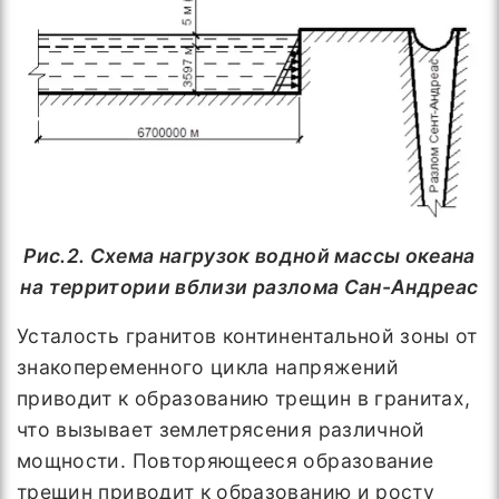
Рис.2.
Схема нагрузок водной массы океана
на территории вблизи разлома Сан-Андреас
Усталость гранитов континентальной зоны от
знакопеременного цикла напряжений
приводит к образованию трещин в гранитах,
что вызывает землетрясения различной
мощности. Повторяющееся образование
трещин приводит к образованию и росту