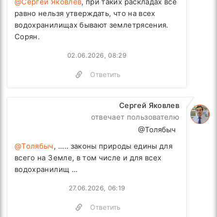
@Сергей Яковлев
, при таких раскладах всё
равно нельзя утверждать, что на всех
водохранилищах бывают землетрясения.
Сорян.
02.06.2026, 08:29
Ответить
Сергей Яковлев
отвечает пользователю
@Толябыч
@Толябыч
, ..... законы природы едины для
всего на Земле, в том числе и для всех
водохранилищ ...
27.06.2026, 06:19
Ответить