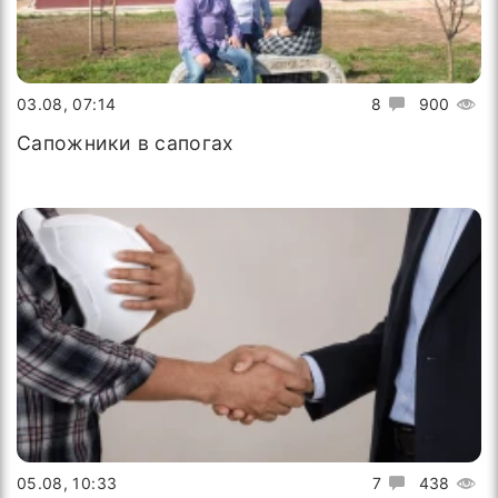
03.08, 07:14
8
900
Сапожники в сапогах
05.08, 10:33
7
438