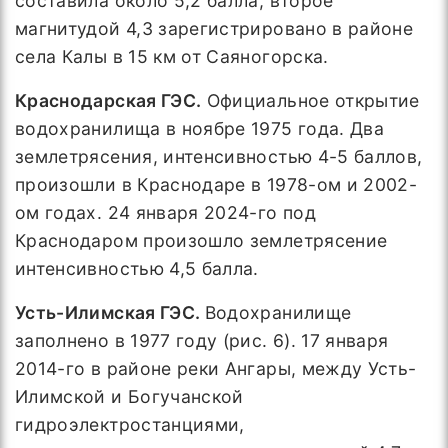
составила около 5,2 балла; второе
магнитудой 4,3 зарегистрировано в районе
села Калы в 15 км от Саяногорска.
Краснодарская ГЭС.
Официальное открытие
водохранилища в ноябре 1975 года. Два
землетрясения, интенсивностью 4-5 баллов,
произошли в Краснодаре в 1978-ом и 2002-
ом годах. 24 января 2024-го под
Краснодаром произошло землетрясение
интенсивностью 4,5 балла.
Усть-Илимская ГЭС.
Водохранилище
заполнено в 1977 году (рис. 6). 17 января
2014-го в районе реки Ангары, между Усть-
Илимской и Богучанской
гидроэлектростанциями,