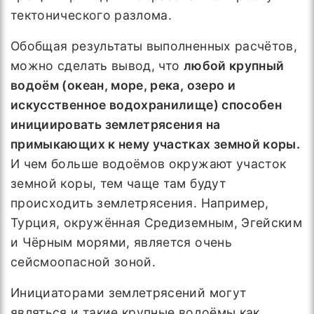
тектонического разлома.
Обобщая результаты выполненных расчётов,
можно сделать вывод, что
любой крупный
водоём (океан, море, река, озеро и
искусственное водохранилище) способен
инициировать землетрясения на
примыкающих к нему участках земной коры.
И чем больше водоёмов окружают участок
земной коры, тем чаще там будут
происходить землетрясения. Например,
Турция, окружённая Средиземным, Эгейским
и Чёрным морями, является очень
сейсмоопасной зоной.
Инициаторами землетрясений могут
являться и такие крупные водоёмы как