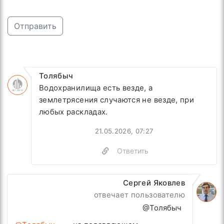
Отправить
Толябыч
Водохранилища есть везде, а
землетрясения случаются не везде, при
любых раскладах.
21.05.2026, 07:27
Ответить
Сергей Яковлев
отвечает пользователю
@Толябыч