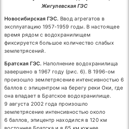
Жигулевская ГЭС
Новосибирская ГЭС.
Ввод агрегатов в
эксплуатацию 1957-1959 годы. В настоящее
время рядом с водохранилищем
фиксируется большое количество слабых
землетрясений.
Братская ГЭС.
Наполнение водохранилища
завершено в 1967 году (рис. 6). В 1996-ом
произошло землетрясение интенсивностью 6
баллов с эпицентром на берегу реки Оки, где
она впадает в Братское водохранилище.
9 августа 2002 года произошло
землетрясение интенсивностью около
6 баллов, эпицентр находился в 120 км
восточнее Братска и в 65 км южнее