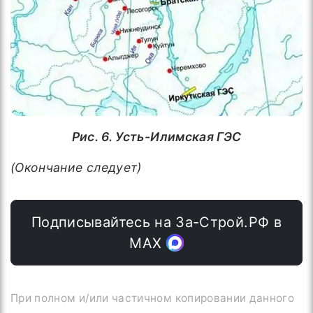
Рис. 6. Усть-Илимская ГЭС
(Окончание следует)
Подписывайтесь на За-Строй.РФ в
МАХ
При полном и/или частичном копировании данного