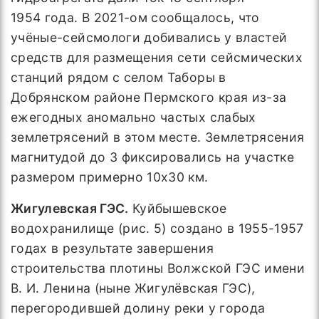
1954 года. В 2021-ом сообщалось, что
учёные-сейсмологи добивались у властей
средств для размещения сети сейсмических
станций рядом с селом Таборы в
Добрянском районе Пермского края из-за
ежегодных аномально частых слабых
землетрясений в этом месте. Землетрясения
магнитудой до 3 фиксировались на участке
размером примерно 10х30 км.
Жигулевская ГЭС.
Куйбышевское
водохранилище (рис. 5) создано в 1955-1957
годах в результате завершения
строительства плотины Волжской ГЭС имени
В. И. Ленина (ныне Жигулёвская ГЭС),
перегородившей долину реки у города