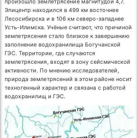
произошло землетрясение магнитудой 4,7.
Эпицентр находился в 499 км восточнее
Лесосибирска и в 106 км северо-западнее
Усть-Илимска. Учёные считают, что причиной
землетрясения стало близкое к завершению
заполнение водохранилища Богучанской
ГЭС. Территории, где случаются
землетрясения, входят в зону сейсмической
активности. По мнению исследователей,
природа землетрясений в этом районе носит
техногенный характер и связана с работой
водохранилищ и ГЭС.